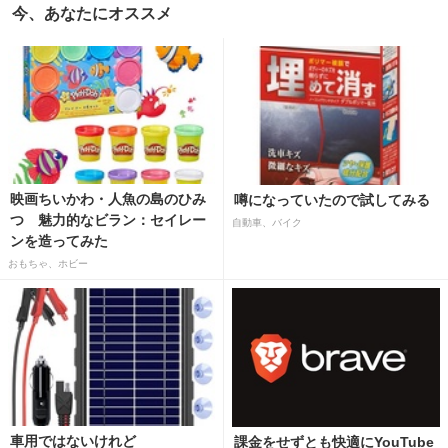
今、あなたにオススメ
映画ちいかわ・人魚の島のひみ
噂になっていたので試してみる
つ 魅力的なビラン：セイレー
自動車、バイク
ンを造ってみた
おもちゃ、ホビー
車用ではないけれど
課金をせずとも快適にYouTube