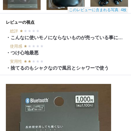
このレビューに含まれる写真: 4枚
レビューの視点
総評
・こんなに使いモノにならないものが売っている事に驚愕します
使用感
・つけ心地最悪
実用性
・捨てるのもシャクなので風呂とシャワーで使う