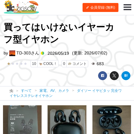
会員登録 (無料)
買ってはいけないイヤーカ
フ型イヤホン
by
TD-303さん
(更新: 2026/07/02)
2026/05/19
683
10
COOL！
0
コメント
すべて
家電、AV、カメラ
ダイソー イヤピタッ 完全ワ
イヤレスステレオイヤホン