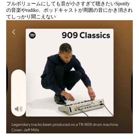
フルボリュームにしても音が小さすぎて聴きたいSpotify
の音楽やradiko、ポッドキャストが周囲の音にかき消され
てしっかり聞こえない