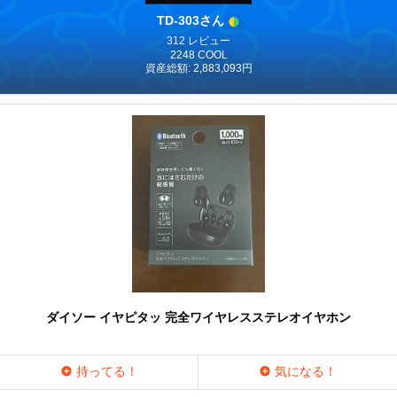
TD-303さん
312 レビュー
2248 COOL
資産総額: 2,883,093円
ダイソー イヤピタッ 完全ワイヤレスステレオイヤホン
持ってる！
気になる！