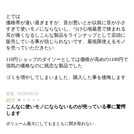
とでは
価格帯が違い過ぎますが、音が悪いとか以前に音が小さ
すぎて使いモノにならないし、つけ心地最悪で挟まれる
耳が痛くなるしこんな製品をラインナップとして店頭に
販売している事が信じられないです、最低限使えるモノ
を売っていただきたい
110円ショップのダイソーとしては価格が高めの1100円で
強気の価格なのに残念な製品でした
ゴミを増やしてしまいました、購入した事を後悔します
更新: 2026/05/19
総評
こんなに使いモノにならないものが売っている事に驚愕
します
ボリューム最大にしてもまともに聞き取れない