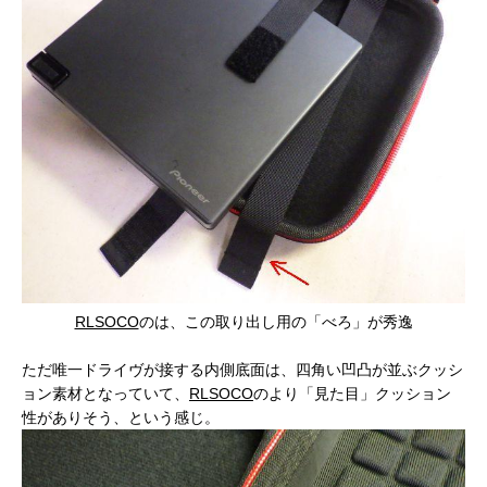
RLSOCO
のは、この取り出し用の「べろ」が秀逸
ただ唯一ドライヴが接する内側底面は、四角い凹凸が並ぶクッシ
ョン素材となっていて、
RLSOCO
のより「見た目」クッション
性がありそう、という感じ。