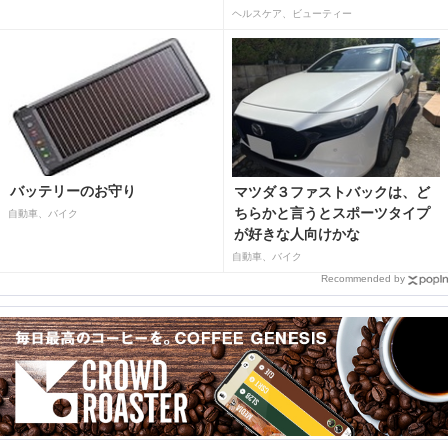
ヘルスケア、ビューティー
バッテリーのお守り
マツダ３ファストバックは、ど
ちらかと言うとスポーツタイプ
自動車、バイク
が好きな人向けかな
自動車、バイク
Recommended by