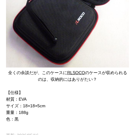
全くの余談だが、このケースに
RLSOCO
のケースが収められる
のは、収納的にはありがたい？
【仕様】
材質：EVA
サイズ：18×18×5cm
重量：188g
色：黒