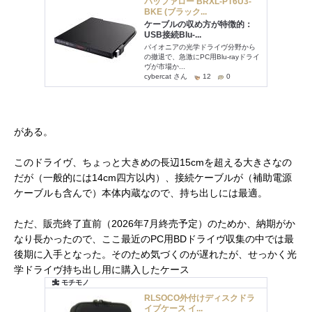
がある。
このドライヴ、ちょっと大きめの長辺15cmを超える大きさなの
だが（一般的には14cm四方以内）、接続ケーブルが（補助電源
ケーブルも含んで）本体内蔵なので、持ち出しには最適。
ただ、販売終了直前（2026年7月終売予定）のためか、納期がか
なり長かったので、ここ最近のPC用BDドライヴ収集の中では最
後期に入手となった。そのため気づくのが遅れたが、せっかく光
学ドライヴ持ち出し用に購入したケース