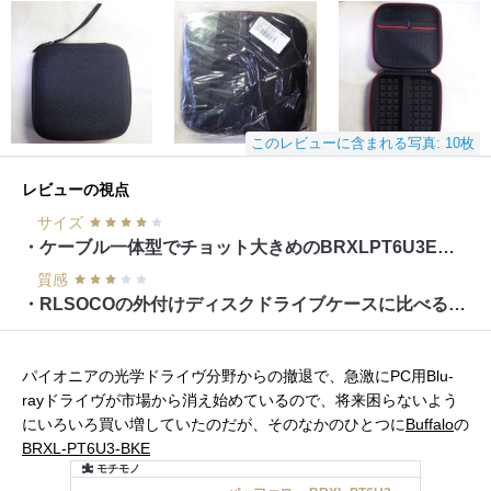
このレビューに含まれる写真: 10枚
レビューの視点
サイズ
・ケーブル一体型でチョット大きめのBRXLPT6U3Eにピッタリ！
質感
・RLSOCOの外付けディスクドライブケースに比べるとチープ
パイオニアの光学ドライヴ分野からの撤退で、急激にPC用Blu-
rayドライヴが市場から消え始めているので、将来困らないよう
にいろいろ買い増していたのだが、そのなかのひとつに
Buffalo
の
BRXL-PT6U3-BKE