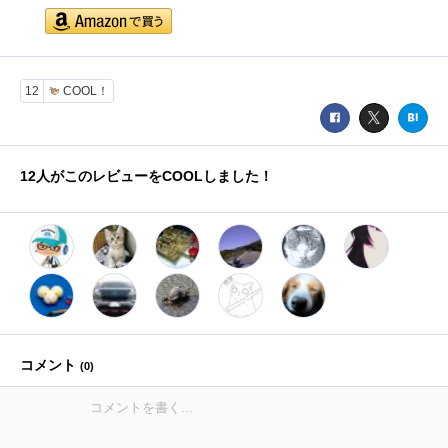
12
COOL！
12
人がこのレビューをCOOLしました！
コメント
(
0
)