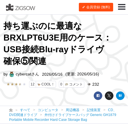
会員登録 (無料)
持ち運ぶのに最適な
BRXLPT6U3E用のケース：
USB接続Blu-rayドライヴ
確保⑤関連
by
cybercatさん
(更新: 2026/05/16)
2026/05/16
232
12
COOL！
0
コメント
すべて
コンピュータ
周辺機器
記憶装置
CD、
DVD関連ドライブ
外付けドライブケースバッグ Generic GH1879
Portable Mobile Recorder Hard Case Storage Bag