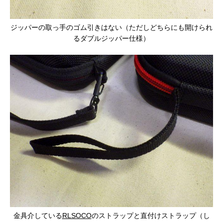
ジッパーの取っ手のゴム引きはない（ただしどちらにも開けられ
るダブルジッパー仕様）
金具介している
RLSOCO
のストラップと直付けストラップ（し