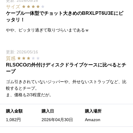
更新: 2026/05/16
サイズ
ケーブル一体型でチョット大きめのBRXLPT6U3Eにピ
ッタリ！
やや、ピッタリ過ぎて取りづらいまであるｗ
更新: 2026/05/16
質感
RLSOCOの外付けディスクドライブケースに比べるとチ
ープ
ゴム引きされていないジッパーや、外せないストラップなど、比
較するとチープ。
ま、価格も2/3程度だが。
購入金額
購入日
購入場所
1,082円
2026年04月30日
Amazon