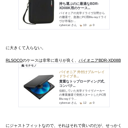
に大きくて入らない。
RLSOCO
のケースは非常に造りが良く、
パイオニアBDR-XD08B
にジャストフィットなので、それはそれで良いのだが、せっかく