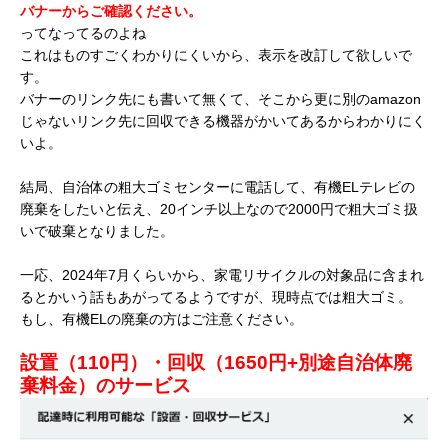
バナーからご確認ください。
ってなってるのよね
これはものすごくわかりにくいから、表示を改訂して欲しいで
す。
バナーのリンク先にも書いて無くて、そこから更に別のamazon
じゃないリンク先に回収できる機器がかいてあるからわかりにく
いよ。
結局、自治体の粗大ゴミセンターに電話して、有機ELテレビの
廃棄をしたいと伝え、20インチ以上なので2000円で粗大ゴミ扱
いで破棄となりました。
一応、2024年7月くらいから、家電リサイクルの対象品に含まれ
るとかいう話もあがってるようですが、現時点では粗大ゴミ。
もし、有機ELの廃棄の方はご注意ください。
設置（110円）・回収（1650円+別途自治体廃
棄料金）のサービス