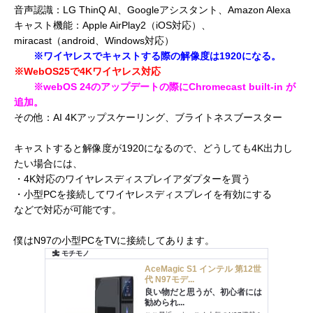
音声認識：LG ThinQ AI、Googleアシスタント、Amazon Alexa
キャスト機能：Apple AirPlay2（iOS対応）、
miracast（android、Windows対応）
※ワイヤレスでキャストする際の解像度は1920になる。
※WebOS25で4Kワイヤレス対応
※webOS 24のアップデートの際にChromecast built-in が
追加。
その他：AI 4Kアップスケーリング、ブライトネスブースター
キャストすると解像度が1920になるので、どうしても4K出力し
たい場合には、
・4K対応のワイヤレスディスプレイアダプターを買う
・小型PCを接続してワイヤレスディスプレイを有効にする
などで対応が可能です。
僕はN97の小型PCをTVに接続してあります。