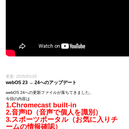
更新: 2025/01/25
webOS 23 → 24へのアップデート
webOS 24への更新ファイルが落ちてきました。
今回の内容は
1.Chromecast built-in
2.音声ID（音声で個人を識別）
3.スポーツポータル（お気に入りチ
ームの情報確認）