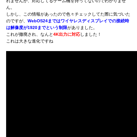
れませんが、対応してるゲーム機を持ってないのでわかりませ
ん。
しかし、この情報があったので色々チェックしてた際に気づいた
のですが、
WebOS24まではワイヤレスディスプレイでの接続時
は解像度が1920までという制限
がありました。
これが撤廃され、なんと
4K出力に対応
しました！
これは大きな進化ですね