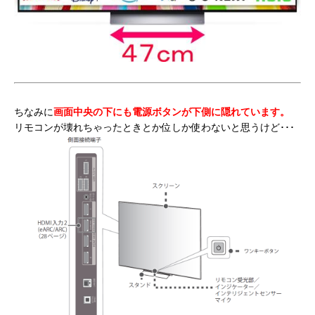
ちなみに
画面中央の下にも電源ボタンが下側に隠れています。
リモコンが壊れちゃったときとか位しか使わないと思うけど･･･