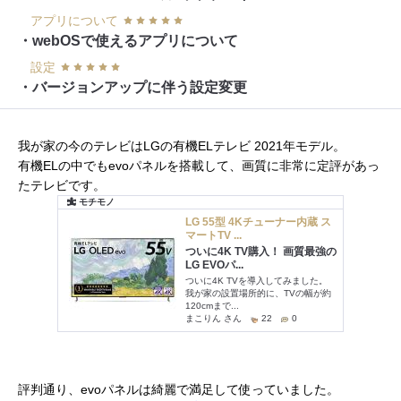
アプリについて
・webOSで使えるアプリについて
設定
・バージョンアップに伴う設定変更
我が家の今のテレビはLGの有機ELテレビ 2021年モデル。
有機ELの中でもevoパネルを搭載して、画質に非常に定評があっ
たテレビです。
評判通り、evoパネルは綺麗で満足して使っていました。