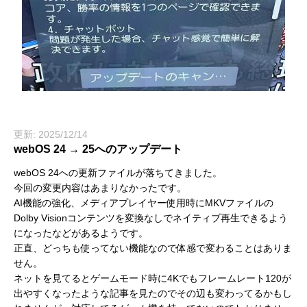
更新: 2025/12/14
webOS 24 → 25へのアップデート
webOS 24への更新ファイルが落ちてきました。
今回の変更内容はあまりなかったです。
AI機能の強化、メディアプレイヤー使用時にMKVファイルの
Dolby Visionコンテンツを変換なしでネイティブ再生できるよう
になったなどがあるようです。
正直、どっちも使ってない機能なので体感で変わることはありま
せん。
ネットを見てるとゲームモード時に4Kでもフレームレート120が
出やすくなったような記事を見たのでその辺も変わってるかもし