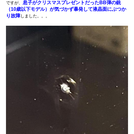
息子がクリスマスプレゼントだったBB弾の銃
ですが、
（10歳以下モデル）が気づかず暴発して液晶面にぶつか
り故障
しました。。。