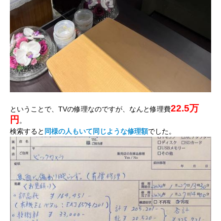
22.5万
ということで、TVの修理なのですが、なんと修理費
円
。
検索すると
同様の人もいて同じような修理額
でした。