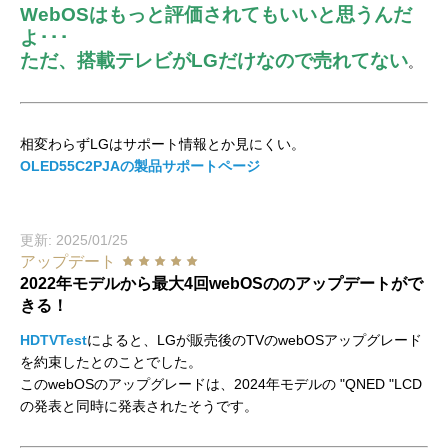
WebOSはもっと評価されてもいいと思うんだ
よ･･･
ただ、搭載テレビがLGだけなので売れてない
。
相変わらずLGはサポート情報とか見にくい。
OLED55C2PJAの製品サポートページ
更新: 2025/01/25
アップデート
2022年モデルから最大4回webOSののアップデートがで
きる！
HDTVTest
によると、LGが販売後のTVのwebOSアップグレード
を約束したとのことでした。
このwebOSのアップグレードは、2024年モデルの "QNED "LCD
の発表と同時に発表されたそうです。