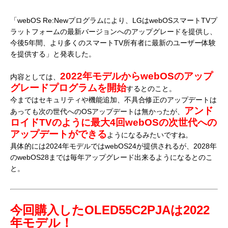
「webOS Re:Newプログラムにより、LGはwebOSスマートTVプ
ラットフォームの最新バージョンへのアップグレードを提供し、
今後5年間、より多くのスマートTV所有者に最新のユーザー体験
を提供する」と発表した。
2022年モデルからwebOSのアップ
内容としては、
グレードプログラムを開始
するとのこと。
今まではセキュリティや機能追加、不具合修正のアップデートは
アンド
あっても次の世代へのOSアップデートは無かったが、
ロイドTVのように最大4回webOSの次世代への
アップデートができる
ようになるみたいですね。
具体的には2024年モデルではwebOS24が提供されるが、2028年
のwebOS28までは毎年アップグレード出来るようになるとのこ
と。
今回購入したOLED55C2PJAは2022
年モデル！