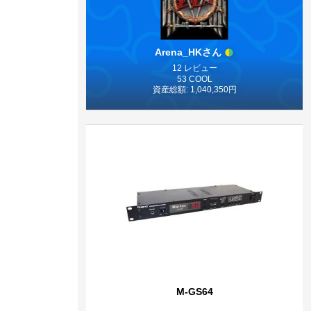
Arena_HKさん
12 レビュー
53 COOL
資産総額: 1,040,350円
M-GS64