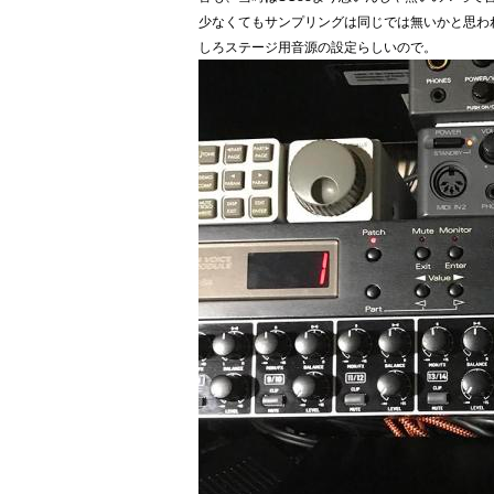
少なくてもサンプリングは同じでは無いかと思わ
しろステージ用音源の設定らしいので。