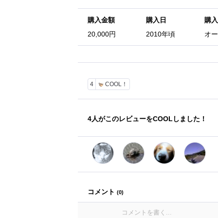
購入金額
購入日
購入
20,000円
2010年頃
オー
4
COOL！
4
人がこのレビューをCOOLしました！
コメント
(
0
)