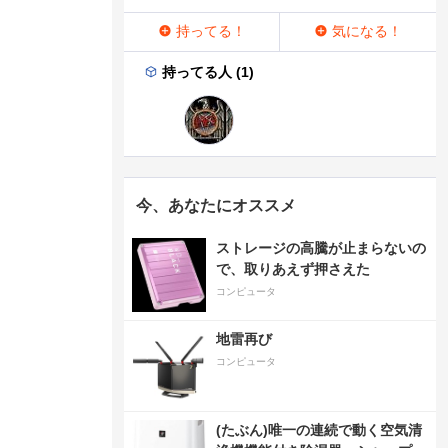
持ってる！
気になる！
持ってる人 (1)
今、あなたにオススメ
ストレージの高騰が止まらないの
で、取りあえず押さえた
コンピュータ
地雷再び
コンピュータ
(たぶん)唯一の連続で動く空気清