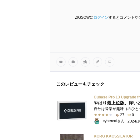
ZIGSOWに
ログイン
するとコメントや
このレビューもチェック
Cubase Pro 13 Upgrade fr
27
0
cybercatさん
2024/1
KORG KAOSSILATOR