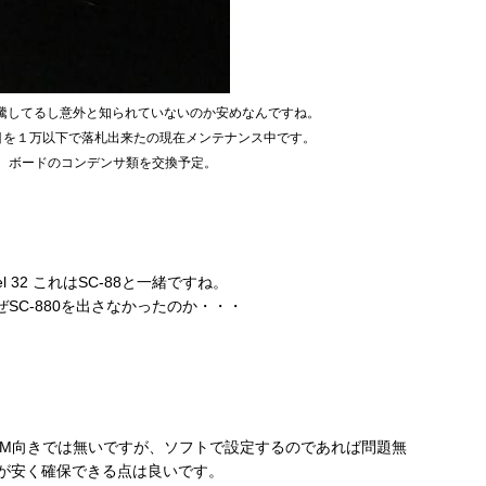
高騰してるし意外と知られていないのか安めなんですね。
目を１万以下で落札出来たの現在メンテナンス中です。
、ボードのコンデンサ類を交換予定。
Channel 32 これはSC-88と一緒ですね。
SC-880を出さなかったのか・・・
TM向きでは無いですが、ソフトで設定するのであれば問題無
8が安く確保できる点は良いです。