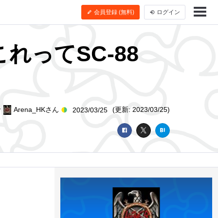
会員登録 (無料)
ログイン
これってSC-88
y
Arena_HKさん
(更新: 2023/03/25)
2023/03/25