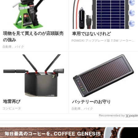
現物を見て買えるのが店頭販売
車用ではないけれど
の強み
POWOXI アップグレード版 7.5W ソーラーバッテリートリクルチャージャーメンテナー 12V ポータブル防水ソーラーパネル トリクル充電キット 車、自動車、オートバイ、ボート、マリン、RV、トレーラー、スノーモービルなど用
自動車、バイク
地雷再び
バッテリーのお守り
コンピュータ
自動車、バイク
Recommended by