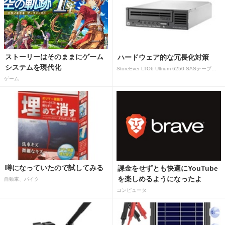
ストーリーはそのままにゲーム
ハードウェア的な冗長化対策
システムを現代化
StoreEver LTO6 Ultrium 6250 SASテープドライブ(内蔵型)
ゲーム
噂になっていたので試してみる
課金をせずとも快適にYouTube
を楽しめるようになったよ
自動車、バイク
コンピュータ