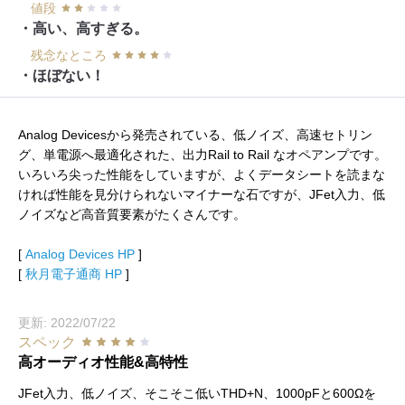
値段
・高い、高すぎる。
残念なところ
・ほぼない！
Analog Devicesから発売されている、低ノイズ、高速セトリン
グ、単電源へ最適化された、出力Rail to Rail なオペアンプです。
いろいろ尖った性能をしていますが、よくデータシートを読まな
ければ性能を見分けられないマイナーな石ですが、JFet入力、低
ノイズなど高音質要素がたくさんです。
[
Analog Devices HP
]
[
秋月電子通商 HP
]
更新: 2022/07/22
スペック
高オーディオ性能&高特性
JFet入力、低ノイズ、そこそこ低いTHD+N、1000pFと600Ωを