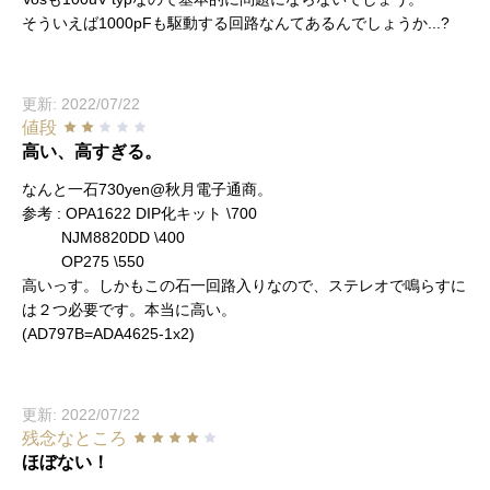
そういえば1000pFも駆動する回路なんてあるんでしょうか...?
更新: 2022/07/22
値段
高い、高すぎる。
なんと一石730yen@秋月電子通商。
参考 : OPA1622 DIP化キット \700
NJM8820DD \400
OP275 \550
高いっす。しかもこの石一回路入りなので、ステレオで鳴らすに
は２つ必要です。本当に高い。
(AD797B=ADA4625-1x2)
更新: 2022/07/22
残念なところ
ほぼない！