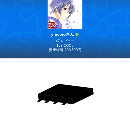
ynicoioさん
47 レビュー
168 COOL
資産総額: 238,500円