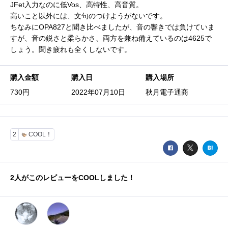
JFet入力なのに低Vos、高特性、高音質。
高いこと以外には、文句のつけようがないです。
ちなみにOPA827と聞き比べましたが、音の響きでは負けていま
すが、音の鋭さと柔らかさ、両方を兼ね備えているのは4625で
しょう。聞き疲れも全くしないです。
購入金額
購入日
購入場所
730円
2022年07月10日
秋月電子通商
2
COOL！
2
人がこのレビューをCOOLしました！