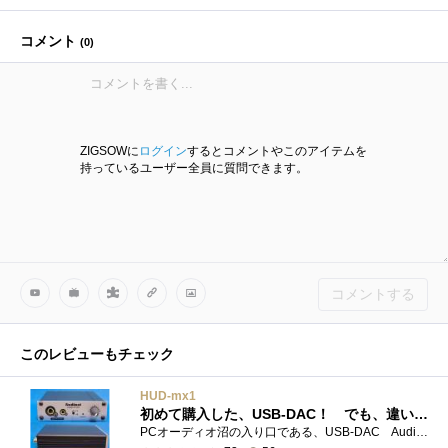
コメント
(
0
)
ZIGSOWに
ログイン
するとコメントやこのアイテムを
持っているユーザー全員に質問できます。
コメントする
このレビューもチェック
HUD-mx1
初めて購入した、USB-DAC！ でも、違いが分からない orz
PCオーディオ沼の入り口である、USB-DAC AudinstHUD-mx1ヘッドホンアンプ を購入しました。★ 製品特徴 ★ ※メーカーサイトより抜粋◇ 24bit/96k...