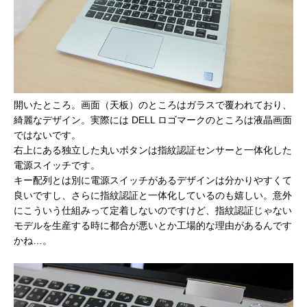
開いたところ。画面（天板）のところはガラスで覆われており、
綺麗なデザイン。実際には DELL ロゴマークのところは液晶画面
ではないです。
右上にある独立した丸いボタンは指紋認証センサーと一体化した
電源スイッチです。
キー配列とは別に電源スイッチがあるデザインは分かりやすくて
良いですし、さらに指紋認証と一体化しているのも嬉しい。意外
にこういう仕組みって定着しないのですけど、指紋認証じゃない
モデルを生産する時に都合が悪いとか工場的な理由があるんです
かね…。