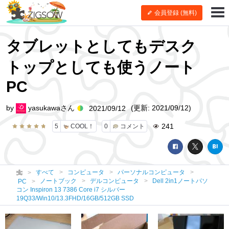
会員登録 (無料)
タブレットとしてもデスク
トップとしても使うノート
PC
by
yasukawaさん
(更新: 2021/09/12)
2021/09/12
241
5
COOL！
0
コメント
すべて
コンピュータ
パーソナルコンピュータ
ノートブック
デルコンピュータ
Dell 2in1ノートパソ
PC
コン Inspiron 13 7386 Core i7 シルバー
19Q33/Win10/13.3FHD/16GB/512GB SSD