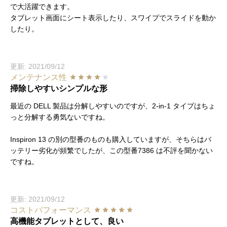
で大活躍できます。
タブレット画面にシート表示したり、スワイプでスライドを動か
したり。
更新: 2021/09/12
メンテナンス性
掃除しやすいシンプルな形
最近の DELL 製品は分解しやすいのですが、2-in-1 タイプはちょ
っと分解する勇気ないですね。
Inspiron 13 の別の型番のものも購入していますが、そちらはバ
ッテリー劣化が頻繁でしたが、この型番7386 は不評を聞かない
ですね。
更新: 2021/09/12
コストパフォーマンス
高機能タブレットとして、良い