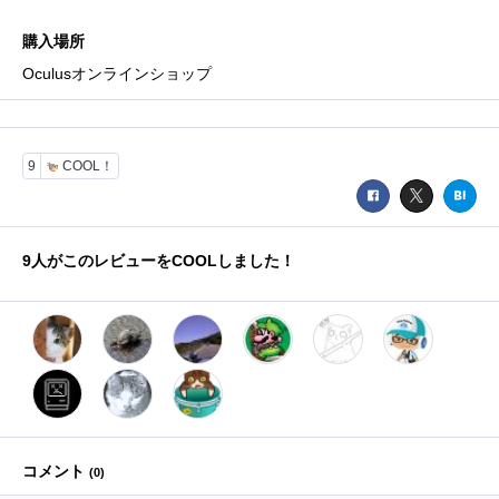
購入場所
Oculusオンラインショップ
9
COOL！
9
人がこのレビューをCOOLしました！
コメント
(
0
)