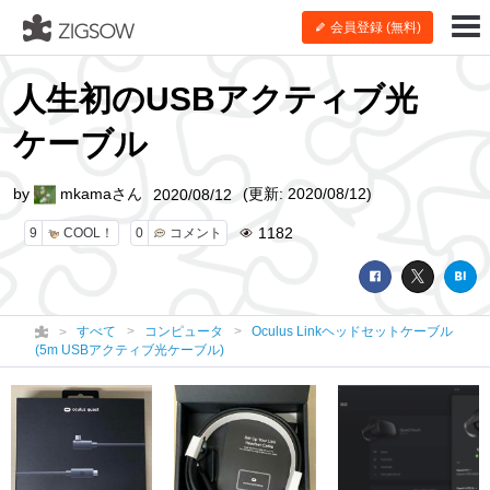
会員登録 (無料)
人生初のUSBアクティブ光
ケーブル
by
mkamaさん
(更新: 2020/08/12)
2020/08/12
1182
9
COOL！
0
コメント
すべて
コンピュータ
Oculus Linkヘッドセットケーブル
(5m USBアクティブ光ケーブル)