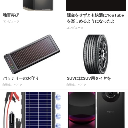
地雷再び
課金をせずとも快適にYouTube
を楽しめるようになったよ
コンピュータ
コンピュータ
バッテリーのお守り
SUVにはSUV用タイヤを
自動車、バイク
自動車、バイク