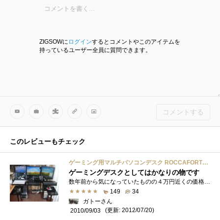
ZIGSOWに
ログイン
するとコメントやこのアイテムを
持っているユーザー全員に質問できます。
コメントする
このレビューもチェック
ゲーミング用マルチパソコンデスク ROCCAFORTE mS-010
ゲーミングデスクとしてはかなりの物です
数年前から気になっていたものの４万円近くの価格だったため躊躇していたところ、価格改定で２万円代にまで値下がりしたため購入しました。�...
149
34
ガトーさん
(更新: 2012/07/20)
2010/09/03