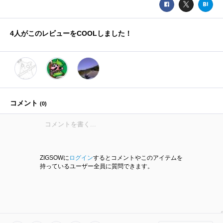
4
人がこのレビューをCOOLしました！
コメント
(
0
)
ZIGSOWに
ログイン
するとコメントやこのアイテムを
持っているユーザー全員に質問できます。