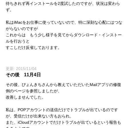
待ちきれず再インストールを2度試したのですが、状況は変わら
ず。
私はiMacをお仕事に使っていないので、特に深刻な心配にはつな
がらないのですが
これからは もう少し様子を見てからダウンロード・インストー
ルを行おうと
すこしだけ反省しております。
更新: 2015/11/04
その後 11月4日
その後、ぴょんきちさんから教えていただいたMailアプリの修復
例のページを参照しましたが、
改善しませんでした。
私は、POPアカウントの送信だけでトラブルが出ているのです
が、受信だけが出来ない方もおられ、
また、iCloudアカウントでだけトラブルが出ているという報告も