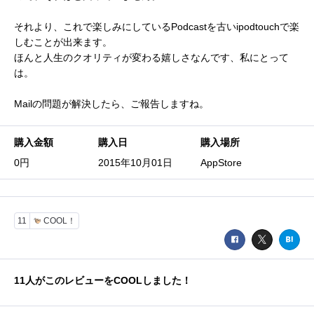
それより、これで楽しみにしているPodcastを古いipodtouchで楽
しむことが出来ます。
ほんと人生のクオリティが変わる嬉しさなんです、私にとって
は。
Mailの問題が解決したら、ご報告しますね。
購入金額
購入日
購入場所
0円
2015年10月01日
AppStore
11
COOL！
11
人がこのレビューをCOOLしました！