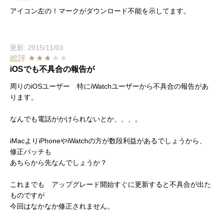
アイコン左の！マークがダウンロード不能を示してます。
更新: 2015/11/03
総評
iOSでも不具合の報告が
周りのiOSユーザー 特にiWatchユーザーから不具合の報告があ
ります。
なんでも電話がかけられないとか、、、。
iMacよりiPhoneやiWatchの方が数段利益があるでしょうから、
修正パッチも
あちらから先なんでしょうか？
これまでも アップグレード開始すぐに更新すると不具合が出た
ものですが
今回はなかなか修正されません。