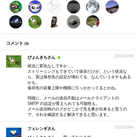
コメント
(
5
)
2015/11/04
ぴょんきちさん
状況に変化なしですか…。
ストリーミングもできていて保存だけが、という状況な
ら、実は保存先の設定が壊れてる、なんていうオチもある
かも。
保存先の容量上限や権限に引っかかってるとかね。
同様に、メールの送信不能はメールクライアントの
SMTP の設定が変えられてる可能性も。
メール送信時のログがどこかで見る事が出来ると思うの
で、それを確認すると解決できると思います。
2015/11/04
フェレンギさん