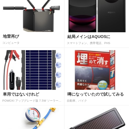
地雷再び
結局メインはAQUOSに
コンピュータ
スマートフォン、携帯電話、PHS
車用ではないけれど
噂になっていたので試してみる
POWOXI アップグレード版 7.5W ソーラーバッテリートリクルチャージャーメンテナー 12V ポータブル防水ソーラーパネル トリクル充電キット 車、自動車、オートバイ、ボート、マリン、RV、トレーラー、スノーモービルなど用
自動車、バイク