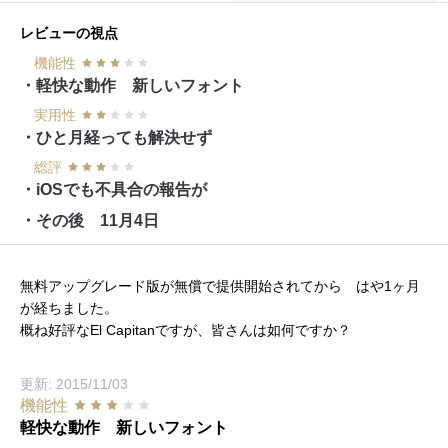
レビューの視点
機能性
・軽快な動作 新しいフォント
実用性
・ひと月経っても解決せず
総評
・iOSでも不具合の報告が
・その後 11月4日
無料アップグレード版が無償で提供開始されてから はや1ヶ月
が経ちました。
概ね好評なEl Capitanですが、皆さんは如何ですか？
更新: 2015/11/03
機能性
軽快な動作 新しいフォント