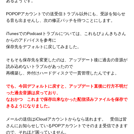
あるようです。
POPOPアカウントでの送受信トラブル以外にも、受診を知らせ
る音も出ませんし、次の修正パッチを待つことにします。
iTunesでのPodcastトラブルについては、これもぴょんきちさん
からのアドバイスを参考に
保存先をデフォルトに戻してみました。
そもそも保存先を変更したのは、アップデート後に過去の音源が
読み込めないトラブルがあったので
再構築し、外付けハードディスクで一貫管理したんですよ。
でも、今回デフォルトに戻すと、アップデート直後に行方不明だ
った過去音源は戻っており、
なおかつ これまで保存出来なかった配信済みファイルを保存で
きるようになりました。
メールの送信はiCloudアカウントからなら送れます。 受信は皆
さんにお知らせしているPOPアカウントでそのまま受信できます
ので、それほど困っていません。