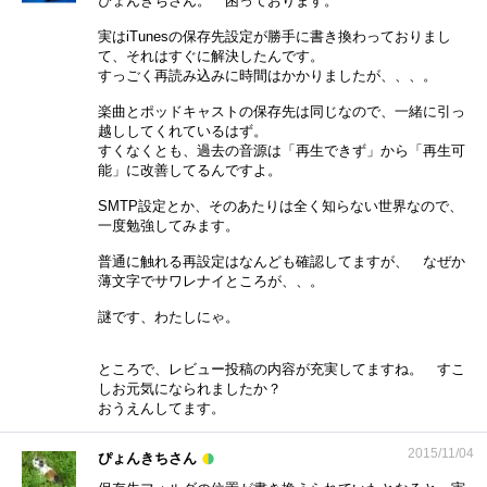
ぴょんきちさん。 困っております。
実はiTunesの保存先設定が勝手に書き換わっておりまし
て、それはすぐに解決したんです。
すっごく再読み込みに時間はかかりましたが、、、。
楽曲とポッドキャストの保存先は同じなので、一緒に引っ
越ししてくれているはず。
すくなくとも、過去の音源は「再生できず」から「再生可
能」に改善してるんですよ。
SMTP設定とか、そのあたりは全く知らない世界なので、
一度勉強してみます。
普通に触れる再設定はなんども確認してますが、 なぜか
薄文字でサワレナイところが、、。
謎です、わたしにゃ。
ところで、レビュー投稿の内容が充実してますね。 すこ
しお元気になられましたか？
おうえんしてます。
2015/11/04
ぴょんきちさん