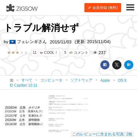
会員登録 (無料)
トラブル解消せず
by
フェレンギさん
(更新: 2015/11/04)
2015/11/03
237
11
COOL！
5
コメント
すべて
コンピュータ
ソフトウェア
Apple
OS X
El Capitan 10.11
このレビューに含まれる写真: 2枚