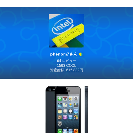
phenom7さん
64 レビュー
1593 COOL
資産総額: 615,832円