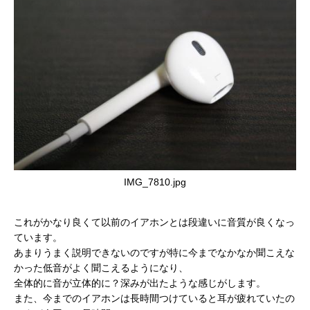
IMG_7810.jpg
これがかなり良くて以前のイアホンとは段違いに音質が良くなっ
ています。
あまりうまく説明できないのですが特に今までなかなか聞こえな
かった低音がよく聞こえるようになり、
全体的に音が立体的に？深みが出たような感じがします。
また、今までのイアホンは長時間つけていると耳が疲れていたの