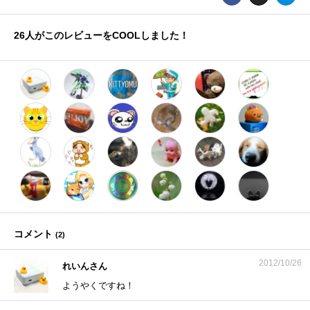
26
人がこのレビューをCOOLしました！
コメント
(
2
)
2012/10/26
れいんさん
ようやくですね！