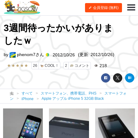
会員登録 (無料)
3週間待ったかいがありま
したｗ
by
phenom7さん
(更新: 2012/10/26)
2012/10/26
218
26
COOL！
2
コメント
すべて
スマートフォン、携帯電話、PHS
スマートフォ
ン
Apple アップル iPhone 5 32GB Black
iPhone