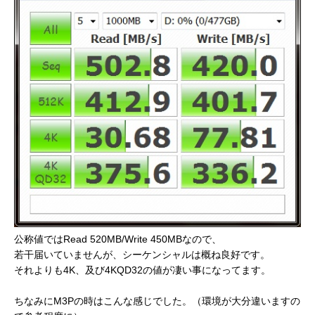
公称値ではRead 520MB/Write 450MBなので、
若干届いていませんが、シーケンシャルは概ね良好です。
それよりも4K、及び4KQD32の値が凄い事になってます。
ちなみにM3Pの時はこんな感じでした。（環境が大分違いますの