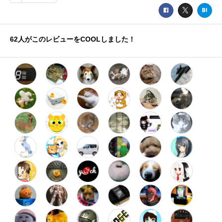
62
人がこのレビューをCOOLしました！