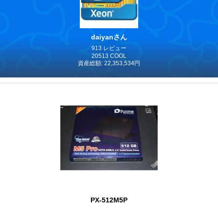
daiyanさん
913 レビュー
20513 COOL
資産総額: 22,353,534円
PX-512M5P