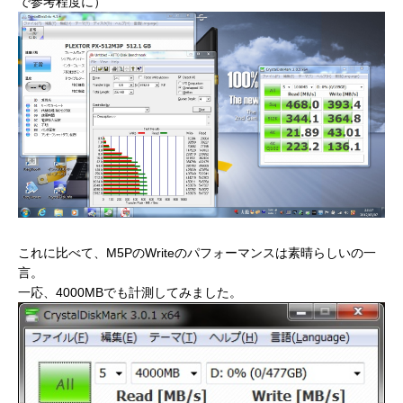
で参考程度に）
これに比べて、M5PのWriteのパフォーマンスは素晴らしいの一
言。
一応、4000MBでも計測してみました。