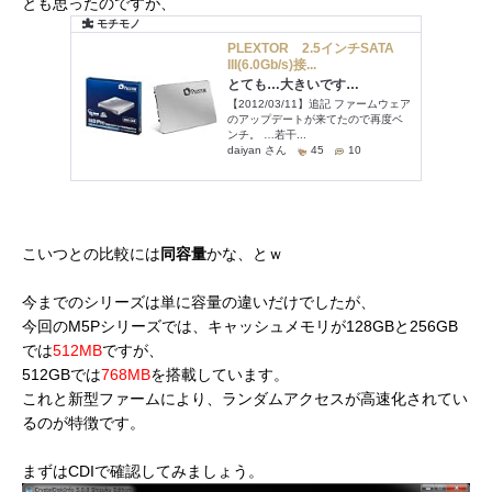
とも思ったのですが、
こいつとの比較には
同容量
かな、とｗ
今までのシリーズは単に容量の違いだけでしたが、
今回のM5Pシリーズでは、キャッシュメモリが128GBと256GB
では
512MB
ですが、
512GBでは
768MB
を搭載しています。
これと新型ファームにより、ランダムアクセスが高速化されてい
るのが特徴です。
まずはCDIで確認してみましょう。