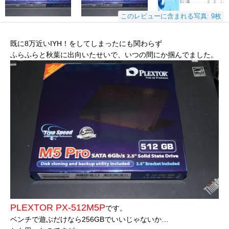
このレビューに含まれる写真: 9枚
既に8万近いIYH！をしてしまったにも関わらず
ふらふらと秋葉に出向いたせいで、いつの間にか掴んでました。
PLEXTOR PX-512M5P
です。
ベンチで遊ぶだけなら256GBでいいじゃないか…