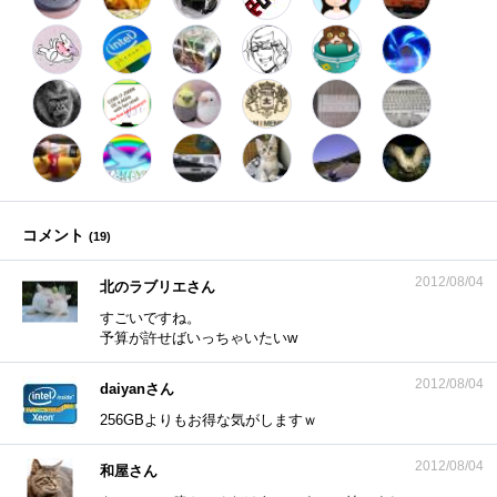
コメント
(
19
)
2012/08/04
北のラブリエさん
すごいですね。
予算が許せばいっちゃいたいw
2012/08/04
daiyanさん
256GBよりもお得な気がしますｗ
2012/08/04
和屋さん