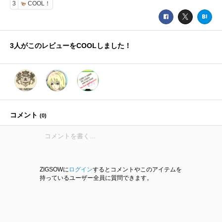
3
COOL！
3
人がこのレビューをCOOLしました！
コメント
(
0
)
ZIGSOWに
ログイン
するとコメントやこのアイテムを
持っているユーザー全員に質問できます。