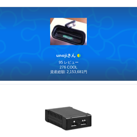
unojiさん
95 レビュー
276 COOL
資産総額: 2,153,681円