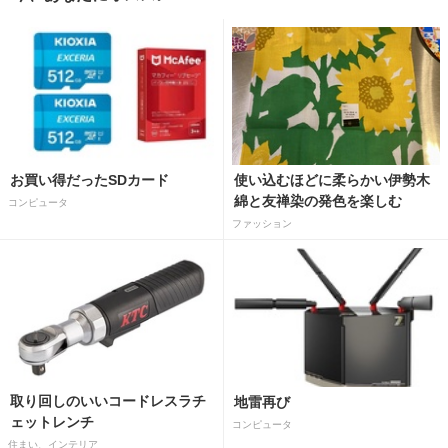
お買い得だったSDカード
使い込むほどに柔らかい伊勢木
綿と友禅染の発色を楽しむ
コンピュータ
ファッション
取り回しのいいコードレスラチ
地雷再び
ェットレンチ
コンピュータ
住まい、インテリア