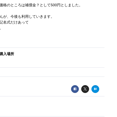
価格のところは補償金？として500円としました。
せんが、今後も利用していきます。
記名式だけあって
。
購入場所