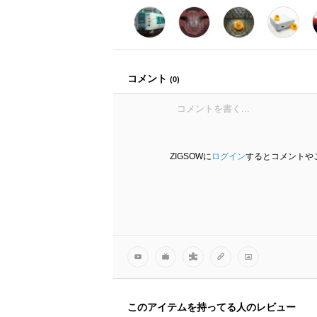
コメント
(
0
)
ZIGSOWに
ログイン
するとコメントや
このアイテムを持ってる人のレビュー