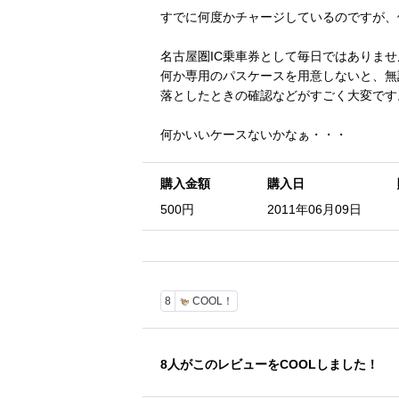
すでに何度かチャージしているのですが、
名古屋圏IC乗車券として毎日ではありま
何か専用のパスケースを用意しないと、無
落としたときの確認などがすごく大変です
何かいいケースないかなぁ・・・
購入金額
購入日
500円
2011年06月09日
8
COOL！
8
人がこのレビューをCOOLしました！