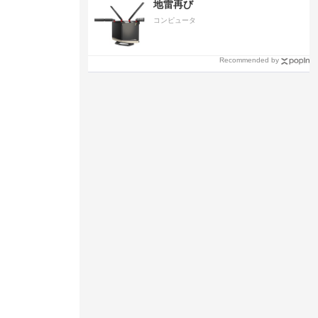
地雷再び
コンピュータ
Recommended by