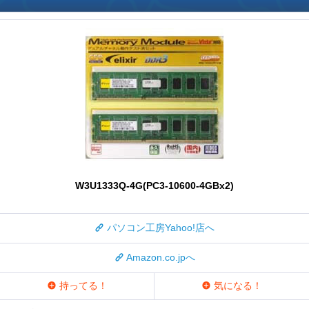
W3U1333Q-4G(PC3-10600-4GBx2)
パソコン工房Yahoo!店へ
Amazon.co.jpへ
持ってる！
気になる！