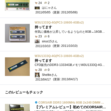
24
2
はにゃさん
(更新: 2012/05/08)
2011/05/05
W3U1333Q-4G(PC3-10600-4GBx2)
持ってます
何気に価格が上昇しているようなのと8GB→16GBにしてパフォーマンスが変わるのか確認したくて購入してみました。Windows7のメモリテストで問題あ�...
23
6
sirus15さん
(更新: 2011/10/10)
2011/10/10
W3U1333Q-4G(PC3-10600-4GBx2)
持ってます
CFD販売のDDR3-13334GBメモリW3U1333Q-4Gの片割れのジャンク品をKGTDDR3-13334GBと組み合わせてデュアルチャンネル用に購入してみました。価格は525円です。...
20
0
Sheltieさん
(更新: 2013/04/17)
2013/04/17
このレビューもチェック
CORSAIR DDR3 1600MHz 8GB 2x240 DIMM Unbuffered 9-9-9-24 Vengeance CMZ8GX3M2A1600C9
【プレミアムレビュー】初めてのCORSAIRメモリー！【更新日 2014/02/13】