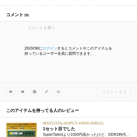
コメント
(
0
)
ZIGSOWに
ログイン
するとコメントやこのアイテムを
持っているユーザー全員に質問できます。
コメントする
このアイテムを持ってる人のレビュー
W3U1333Q-4G(PC3-10600-4GBx2)
1セット目でした
SuperTalentより1000円高かったけど、DDR2時代に具合がよかったので、これを選択。9-9-9-24の定格動作で、元気に動いてます。現在はメインマシンから�...