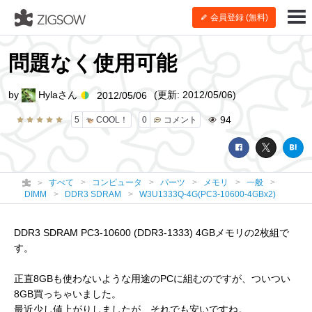
会員登録 (無料)
問題なく使用可能
by
Hylaさん
(更新: 2012/05/06)
2012/05/06
94
5
COOL！
0
コメント
すべて
コンピュータ
パーツ
メモリ
一般
DIMM
DDR3 SDRAM
W3U1333Q-4G(PC3-10600-4GBx2)
DDR3 SDRAM PC3-10600 (DDR3-1333) 4GBメモリの2枚組で
す。
正直8GBも使わないような用途のPCに組むのですが、ついつい
8GB買っちゃいました。
最近少し値上がりしましたが、それでも安いですね。