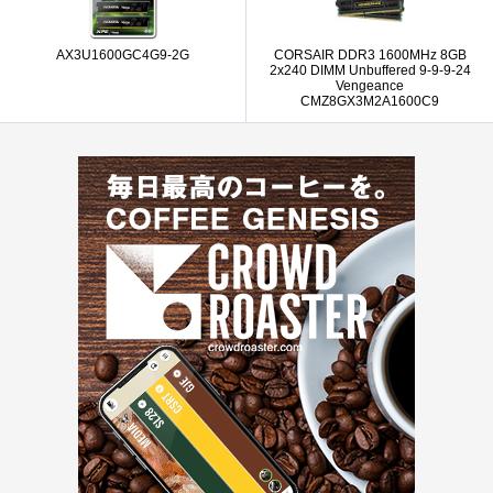
AX3U1600GC4G9-2G
CORSAIR DDR3 1600MHz 8GB
2x240 DIMM Unbuffered 9-9-9-24
Vengeance
CMZ8GX3M2A1600C9