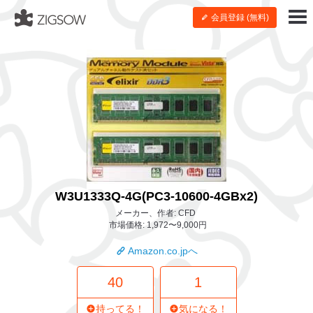
会員登録 (無料)
W3U1333Q-4G(PC3-10600-4GBx2)
メーカー、作者: CFD
市場価格: 1,972〜9,000円
Amazon.co.jpへ
40
1
持ってる！
気になる！