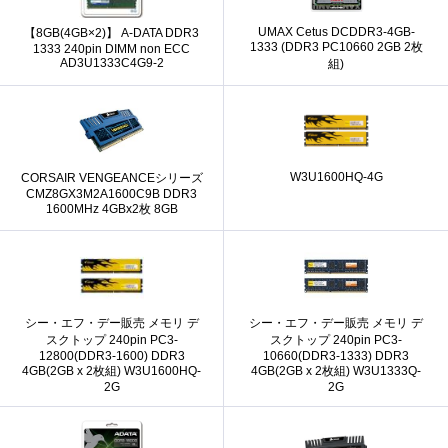
UMAX Cetus DCDDR3-4GB-
【8GB(4GB×2)】 A-DATA DDR3
1333 (DDR3 PC10660 2GB 2枚
1333 240pin DIMM non ECC
AD3U1333C4G9-2
組)
W3U1600HQ-4G
CORSAIR VENGEANCEシリーズ
CMZ8GX3M2A1600C9B DDR3
1600MHz 4GBx2枚 8GB
シー・エフ・デー販売 メモリ デ
シー・エフ・デー販売 メモリ デ
スクトップ 240pin PC3-
スクトップ 240pin PC3-
12800(DDR3-1600) DDR3
10660(DDR3-1333) DDR3
4GB(2GB x 2枚組) W3U1600HQ-
4GB(2GB x 2枚組) W3U1333Q-
2G
2G