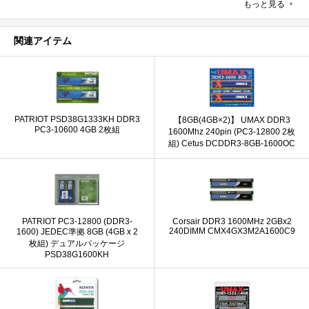
もっと見る
関連アイテム
PATRIOT PSD38G1333KH DDR3
【8GB(4GB×2)】 UMAX DDR3
PC3-10600 4GB 2枚組
1600Mhz 240pin (PC3-12800 2枚
組) Cetus DCDDR3-8GB-1600OC
PATRIOT PC3-12800 (DDR3-
Corsair DDR3 1600MHz 2GBx2
240DIMM CMX4GX3M2A1600C9
1600) JEDEC準拠 8GB (4GB x 2
枚組) デュアルパッケージ
PSD38G1600KH