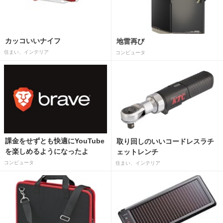
カッコいいナイフ
地雷再び
住まい、インテリア
コンピュータ
課金をせずとも快適にYouTube
取り回しのいいコードレスラチ
を楽しめるようになったよ
ェットレンチ
コンピュータ
住まい、インテリア