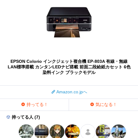
EPSON Colorio インクジェット複合機 EP-803A 有線・無線
LAN標準搭載 カンタンLEDナビ搭載 前面二段給紙カセット 6色
染料インク ブラックモデル
Amazon.co.jpへ
持ってる！
気になる！
持ってる人 (7)