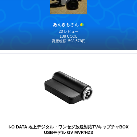
あんきもさん
23 レビュー
138 COOL
資産総額: 598,578円
I-O DATA 地上デジタル・ワンセグ放送対応TVキャプチャBOX
USBモデル GV-MVP/HZ3