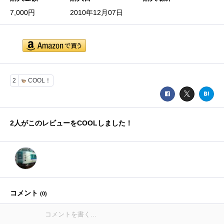
7,000円
2010年12月07日
2
COOL！
2
人がこのレビューをCOOLしました！
コメント
(
0
)