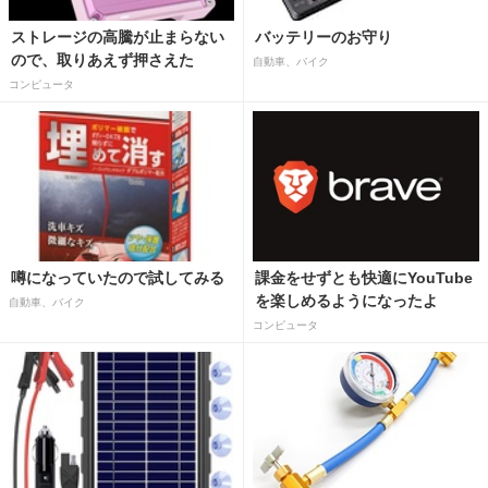
ストレージの高騰が止まらない
バッテリーのお守り
ので、取りあえず押さえた
自動車、バイク
コンピュータ
噂になっていたので試してみる
課金をせずとも快適にYouTube
を楽しめるようになったよ
自動車、バイク
コンピュータ