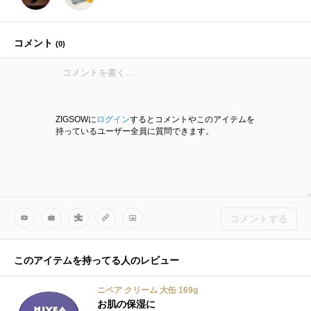
コメント
(
0
)
ZIGSOWに
ログイン
するとコメントやこのアイテムを
持っているユーザー全員に質問できます。
コメントする
このアイテムを持ってる人のレビュー
ニベア クリーム 大缶 169g
お肌の保湿に