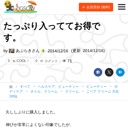
会員登録 (無料)
たっぷり入っててお得で
す。
by
あぶらきさん
(更新: 2014/12/16)
2014/12/16
71
3
COOL！
0
コメント
すべて
ヘルスケア、ビューティー
ビューティー
ボ
ディケア
オイル、クリーム
クリーム
ニベア クリーム 大缶
169g
久ししぶりに購入しました。
伸びが非常によくない印象でしたが、