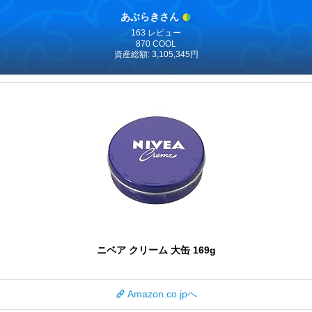
あぶらきさん
163 レビュー
870 COOL
資産総額: 3,105,345円
ニベア クリーム 大缶 169g
Amazon.co.jpへ