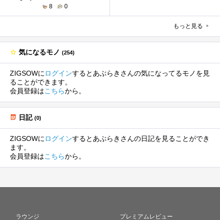
8
0
もっと見る
気になるモノ
(254)
ZIGSOWに
ログイン
するとあぶらきさんの気になってるモノを見
ることができます。
会員登録は
こちら
から。
日記
(0)
ZIGSOWに
ログイン
するとあぶらきさんの日記を見ることができ
ます。
会員登録は
こちら
から。
ラウンジ
プレミアムレビュー