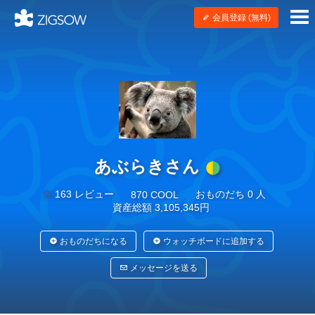
会員登録 (無料)
あぶらきさん
163 レビュー
おものだち 0 人
870 COOL
資産総額 3,105,345円
おものだちになる
ウォッチボードに追加する
メッセージを送る