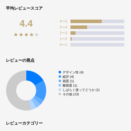
平均レビュースコア
4.4
4〜5
3〜4
2〜3
1〜2
0〜1
レビューの視点
デザイン性 (4)
総評 (4)
画質 (1)
難易度 (1)
しばらく使ってどうか (1)
その他 (13)
レビューカテゴリー