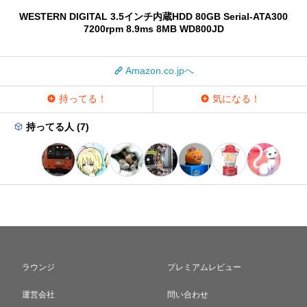
WESTERN DIGITAL 3.5インチ内蔵HDD 80GB Serial-ATA300
7200rpm 8.9ms 8MB WD800JD
Amazon.co.jpへ
持ってる！
気になる！
持ってる人 (7)
ラウンジ
プレミアムレビュー
運営会社
問い合わせ