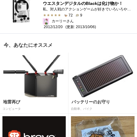
ウエスタンデジタルのBlackは化け物か！
私、対人戦のアクションゲームが好きでいろいろやってはいるのですが、これがなかなか上達しない。いつの間にか死角に回られて倒されたり、�...
72
9
カーリーさん
(更新: 2013/10/06)
2012/12/20
今、あなたにオススメ
地雷再び
バッテリーのお守り
コンピュータ
自動車、バイク