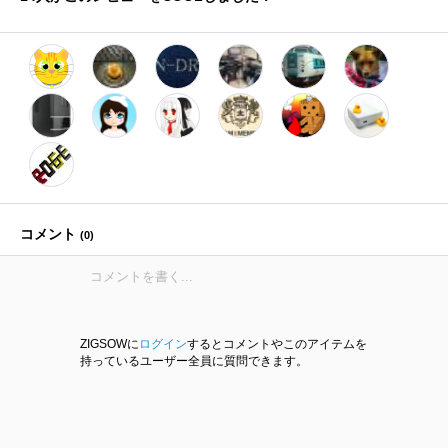
コメント
(
0
)
ZIGSOWに
ログイン
するとコメントやこのアイテムを
持っているユーザー全員に質問できます。