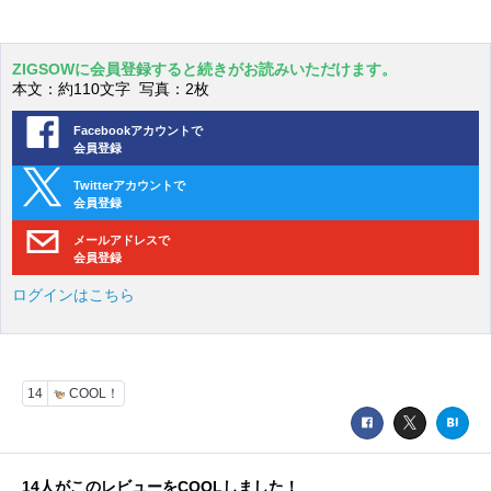
ZIGSOWに会員登録すると続きがお読みいただけます。
本文：約110文字 写真：2枚
Facebookアカウントで
会員登録
Twitterアカウントで
会員登録
メールアドレスで
会員登録
ログインはこちら
14
COOL！
14
人がこのレビューをCOOLしました！