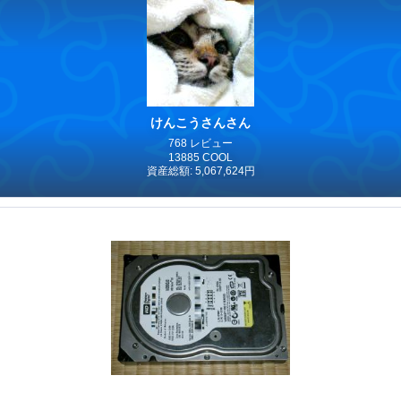
けんこうさんさん
768 レビュー
13885 COOL
資産総額: 5,067,624円