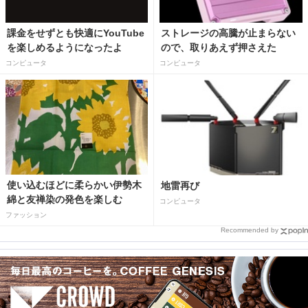
課金をせずとも快適にYouTube
ストレージの高騰が止まらない
を楽しめるようになったよ
ので、取りあえず押さえた
コンピュータ
コンピュータ
使い込むほどに柔らかい伊勢木
地雷再び
綿と友禅染の発色を楽しむ
コンピュータ
ファッション
Recommended by