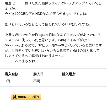
用途は・・・撮りためた画像ファイルのバックアップくらいでし
ょうか。
今どき100GB以下のHDDなんて何も使えないですよね。
割りといろいろなところで使われているHDDぽいですね。
中身はWindowsとかProgram Filesなんてフォルダがあったので
システムに使っていたと思います。(x86)フォルダがない
&boot.iniがあるので、32ビット版WinXPが入っていると思います
が、当時使っていたPCはいろいろな意味でもぬけの殻と化して
しまっているので真相はわかりません。
・・・2k？まさかね。
購入金額
購入日
購入場所
0円
不明