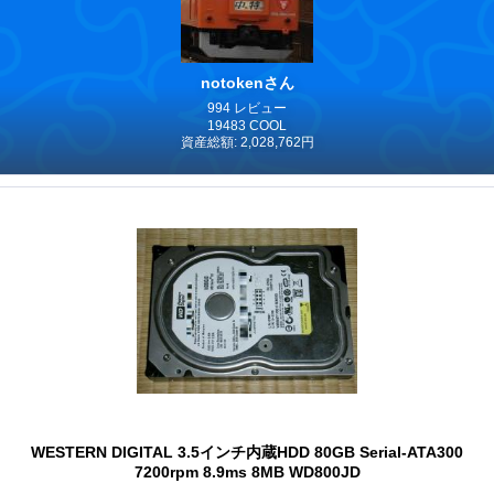
notokenさん
994 レビュー
19483 COOL
資産総額: 2,028,762円
WESTERN DIGITAL 3.5インチ内蔵HDD 80GB Serial-ATA300
7200rpm 8.9ms 8MB WD800JD