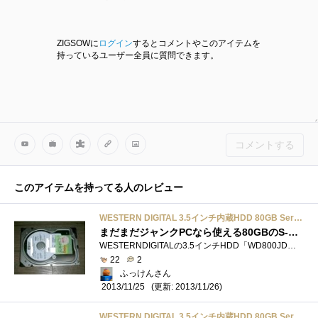
ZIGSOWに
ログイン
するとコメントやこのアイテムを
持っているユーザー全員に質問できます。
コメントする
このアイテムを持ってる人のレビュー
WESTERN DIGITAL 3.5インチ内蔵HDD 80GB Serial-ATA300 7200rpm 8.9ms 8MB WD800JD
まだまだジャンクPCなら使える80GBのS-ATAハードディスク(；=ﾟωﾟ)=333
WESTERNDIGITALの3.5インチHDD「WD800JD」です。PC-NETで購入したか、同店のジャンク袋に入っていたものです(；=ﾟωﾟ)=333【サイズ】3.5インチ【記録容量�...
22
2
ふっけんさん
(更新: 2013/11/26)
2013/11/25
WESTERN DIGITAL 3.5インチ内蔵HDD 80GB Serial-ATA300 7200rpm 8.9ms 8MB WD800JD