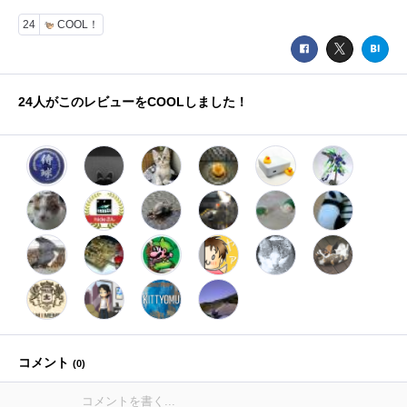
24
COOL！
24
人がこのレビューをCOOLしました！
コメント
(
0
)