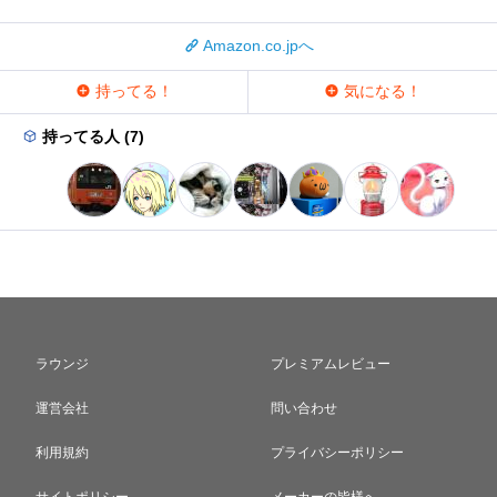
Amazon.co.jpへ
持ってる！
気になる！
持ってる人 (7)
ラウンジ
プレミアムレビュー
運営会社
問い合わせ
利用規約
プライバシーポリシー