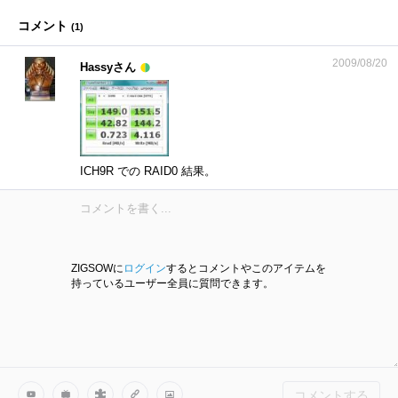
コメント
(
1
)
2009/08/20
Hassyさん
ICH9R での RAID0 結果。
ZIGSOWに
ログイン
するとコメントやこのアイテムを
持っているユーザー全員に質問できます。
コメントする