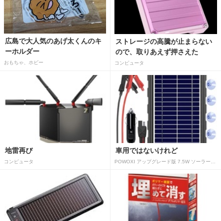
広島で大人気のあげ太くんのキ
ストレージの高騰が止まらない
ーホルダー
ので、取りあえず押さえた
おもちゃ、ホビー
コンピュータ
地雷再び
車用ではないけれど
コンピュータ
POWOXI アップグレード版 7.5W ソーラーバッテリートリクルチャージャーメンテナー 12V ポータブル防水ソーラーパネル トリクル充電キット 車、自動車、オートバイ、ボート、マリン、RV、トレーラー、スノーモービルなど用