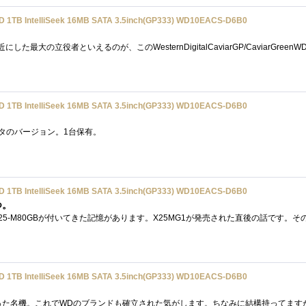
B IntelliSeek 16MB SATA 3.5inch(GP333) WD10EACS-D6B0
B IntelliSeek 16MB SATA 3.5inch(GP333) WD10EACS-D6B0
ラッタのバージョン。1台保有。
B IntelliSeek 16MB SATA 3.5inch(GP333) WD10EACS-D6B0
つ。
B IntelliSeek 16MB SATA 3.5inch(GP333) WD10EACS-D6B0