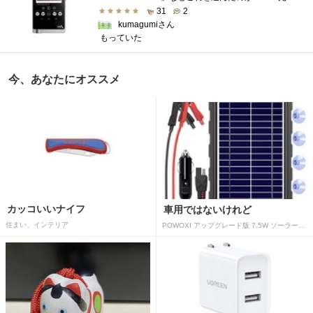
31
2
kumagumiさん
もっていた
今、あなたにオススメ
カッコいいナイフ
車用ではないけれど
住まい、インテリア
POWOXI アップグレード版 7.5W ソーラーバッテリートリクルチャージャーメンテナー 12V ポータブル防水ソーラーパネル トリクル充電キット 車、自動車、オートバイ、ボート、マリン、RV、トレーラー、スノーモービルなど用