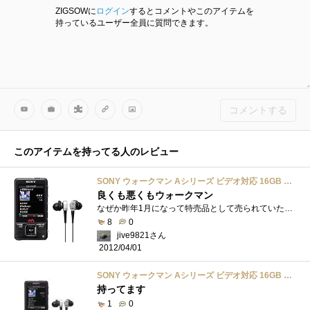
ZIGSOWに
ログイン
するとコメントやこのアイテムを
持っているユーザー全員に質問できます。
コメントする
このアイテムを持ってる人のレビュー
SONY ウォークマン Aシリーズ ビデオ対応 16GB ブラック NW-A829 B
良くも悪くもウォークマン
なぜか昨年1月になって特売品として売られていたので買ってきました。それまでは第4世代iPod20GBを主に使っていましたが、大きさとバッテリーの�...
8
0
jive9821さん
2012/04/01
SONY ウォークマン Aシリーズ ビデオ対応 16GB ブラック NW-A829 B
持ってます
1
0