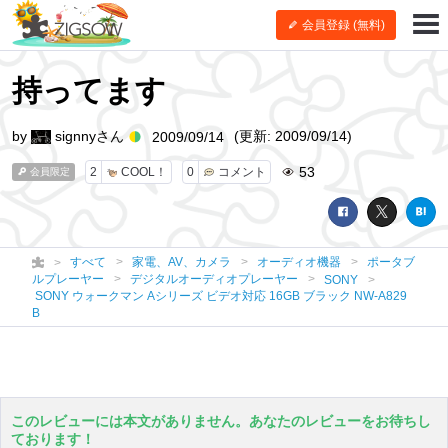
会員登録 (無料)
持ってます
by
signnyさん
(更新: 2009/09/14)
2009/09/14
53
2
COOL！
0
コメント
会員限定
すべて
家電、AV、カメラ
オーディオ機器
ポータブ
ルプレーヤー
デジタルオーディオプレーヤー
SONY
SONY ウォークマン Aシリーズ ビデオ対応 16GB ブラック NW-A829
B
このレビューには本文がありません。あなたのレビューをお待ちし
ております！