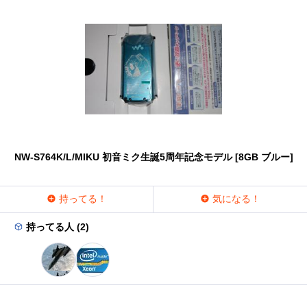
NW-S764K/L/MIKU 初音ミク生誕5周年記念モデル [8GB ブルー]
持ってる！
気になる！
持ってる人 (2)