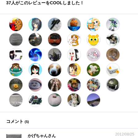
37
人がこのレビューをCOOLしました！
コメント
(
5
)
2012/08/25
かげちゃんさん