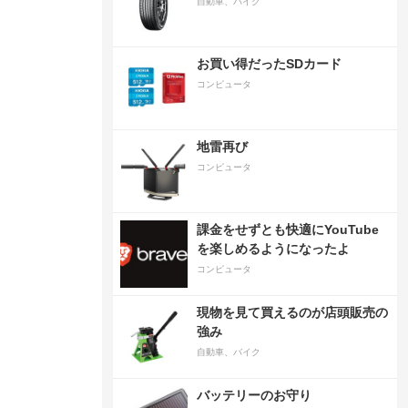
自動車、バイク
お買い得だったSDカード
コンピュータ
地雷再び
コンピュータ
課金をせずとも快適にYouTube
を楽しめるようになったよ
コンピュータ
現物を見て買えるのが店頭販売の
強み
自動車、バイク
バッテリーのお守り