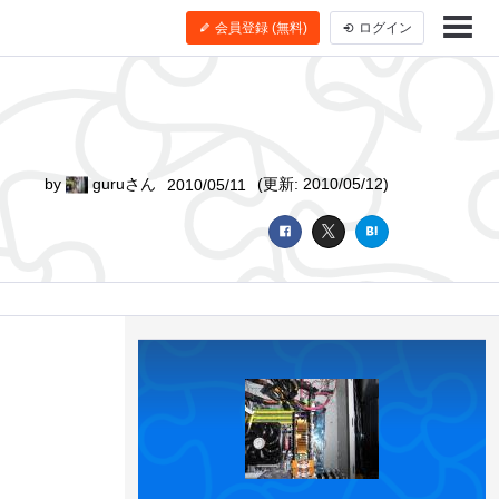
会員登録 (無料)
ログイン
by
guruさん
(更新: 2010/05/12)
2010/05/11