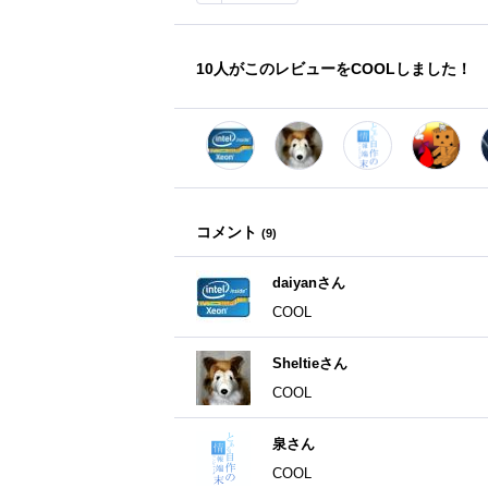
10
人がこのレビューをCOOLしました！
コメント
(
9
)
daiyanさん
COOL
Sheltieさん
COOL
泉さん
COOL