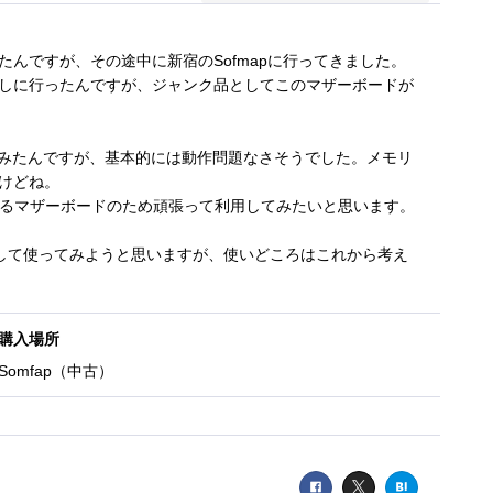
んですが、その途中に新宿のSofmapに行ってきました。
しに行ったんですが、ジャンク品としてこのマザーボードが
作確認してみたんですが、基本的には動作問題なさそうでした。メモリ
けどね。
こ使えるマザーボードのため頑張って利用してみたいと思います。
用マシンとして使ってみようと思いますが、使いどころはこれから考え
購入場所
Somfap（中古）