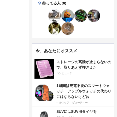
持ってる人 (6)
今、あなたにオススメ
ストレージの高騰が止まらないの
で、取りあえず押さえた
コンピュータ
1週間は充電不要のスマートウォ
ッチ アップルウォッチの代わり
にはならないけどね
ヘルスケア、ビューティー
SUVにはSUV用タイヤを