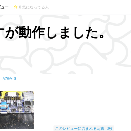
ビュー
0
気になってる人
すが動作しました。
A7GM-S
このレビューに含まれる写真: 3枚