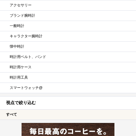
アクセサリー
ブランド腕時計
一般時計
キャラクター腕時計
懐中時計
時計用ベルト、バンド
時計用ケース
時計用工具
スマートウォッチ@
視点で絞り込む
すべて