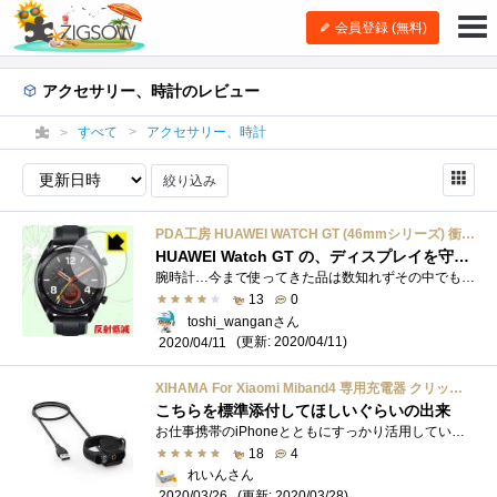
会員登録 (無料)
アクセサリー、時計のレビュー
すべて
アクセサリー、時計
絞り込み
PDA工房 HUAWEI WATCH GT (46mmシリーズ) 衝撃吸収[反射低減] 保護 フィルム 耐衝撃 日本製
HUAWEI Watch GT の、ディスプレイを守る！
腕時計…今まで使ってきた品は数知れずその中でも、G-SHOCKを複数本、使い続けてきていましたが、その理由は、結構激しくぶつけても壊れなかっ�...
13
0
toshi_wanganさん
(更新: 2020/04/11)
2020/04/11
XIHAMA For Xiaomi Miband4 専用充電器 クリップ式 付けたまま充電でき 30cm 充電ケーブル チャージャー USB充電ケーブル スマートウォッチ充電器 (黒)
こちらを標準添付してほしいぐらいの出来
お仕事携帯のiPhoneとともにすっかり活用しているこちらのスマートウォッチですがAppleWatchよりも充電がスマートじゃなく本体に付属していた充電�...
18
4
れいんさん
(更新: 2020/03/28)
2020/03/26