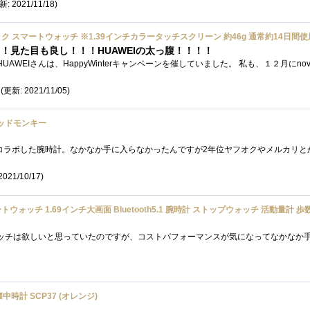
新: 2021/11/18)
！見た目も良し！！！HUAWEIの太っ腹！！！！
(更新: 2021/11/05)
ッドモンキー
2021/10/17)
時計 SCP37 (オレンジ)