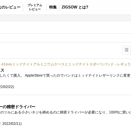
プレミアム
なのレビュー
特集
ZIGSOW とは?
レビュー
PSモデル）- 41mmミッドナイトアルミニウムケースとミッドナイトスポーツバンド - レギュ
イス
2/02/22)
ソーの精密ドライバー
 2022/02/11)