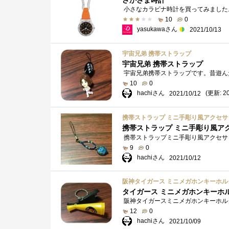
さかさま時計
10
0
yasukawaさん
2021/10/13
宇宙兄弟 携帯ストラップ
宇宙兄弟 携帯ストラップ
10
0
hachiさん
(更新: 20
2021/10/12
携帯ストラップ ミニ手彫り風アクセサ
携帯ストラップ ミニ手彫り風ア
9
0
hachiさん
2021/10/12
阪神タイガース ミニメガホンキーホル
タイガース ミニメガホンキーホ
阪神タイガースミニメガホンキーホル
12
0
hachiさん
2021/10/09