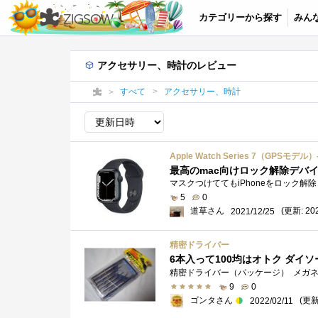
カテゴリーから探す
みん
アクセサリー、時計のレビュー
すべて
アクセサリー、時計
Apple Watch Series 7（G
最高のmac向けロック解除デバ
5
0
道草さん
(更新: 202
2021/12/25
精密ドライバー
6本入って100均はオトク ダイ
9
0
ゴンタさん
(更新:
2022/02/11