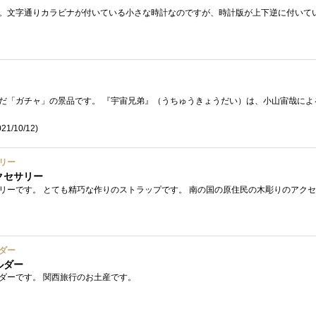
21/10/12)
リー
クセサリー
ダー
ルダー
ダーです。 関西旅行のお土産です。