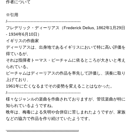
作者について
※引用
/--------------------------------------------------
フレデリック・ディーリアス（Frederick Delius, 1862年1月29日
- 1934年6月10日）
イギリスの作曲家
ディーリアスは、出身地であるイギリスにおいて特に高い評価を
得ているが、
それは指揮者トーマス・ビーチャムに依るところが大きいと考え
られている。
ビーチャムはディーリアスの作品を率先して評価し、演奏に取り
上げており、
1961年に亡くなるまでその姿勢を変えることはなかった。
/--------------------------------------------------
様々なジャンルの楽曲を作曲されておりますが、管弦楽曲が特に
知られているようですね。
晩年は、梅毒による失明や合併症に苦しまれたようですが、家族
などの協力で作品を作り続けていたようです。
'/////////////////////////////////////////////////////////////