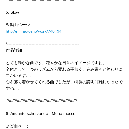
5. Slow
※楽曲ページ
http://ml.naxos.jp/work/740494
/--------------------------------------------------
作品詳細
とても静かな曲です。穏やかな日常のイメージですね。
全体として一つのリズムから変わる事無く、進み粛々と終わりに
向かいます。。
心を落ち着かせてくれる曲でしたが、特徴の説明は難しかったで
すね。。
'/////////////////////////////////////////////////////////////
6. Andante scherzando - Meno mosso
※楽曲ページ