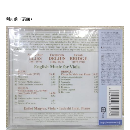
開封前（裏面）