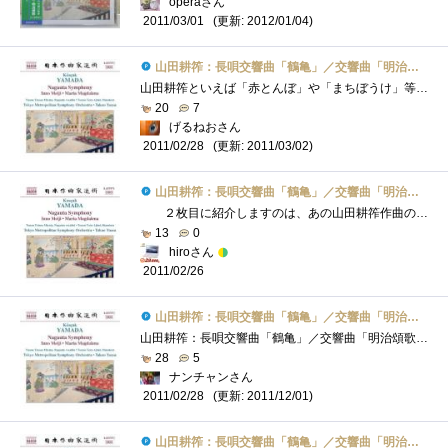
operaさん
(更新: 2012/01/04)
2011/03/01
山田耕筰：長唄交響曲「鶴亀」／交響曲「明治頌歌」／舞踊交響曲「マグダラのマリア」（都響／湯浅卓雄）
山田耕筰といえば「赤とんぼ」や「まちぼうけ」等の作曲者であるとともに、日本人作曲家の第一人者としても有名ですね。しかしその名声の割�...
20
7
げるねおさん
(更新: 2011/03/02)
2011/02/28
山田耕筰：長唄交響曲「鶴亀」／交響曲「明治頌歌」／舞踊交響曲「マグダラのマリア」（都響／湯浅卓雄）
２枚目に紹介しますのは、あの山田耕筰作曲の３曲です。（下記参照）山田耕筰と言えば特に有名な局に「赤とんぼ」「この道」「からたち�...
13
0
hiroさん
2011/02/26
山田耕筰：長唄交響曲「鶴亀」／交響曲「明治頌歌」／舞踊交響曲「マグダラのマリア」（都響／湯浅卓雄）
山田耕筰：長唄交響曲「鶴亀」／交響曲「明治頌歌」／舞踊交響曲「マグダラのマリア」（都響／湯浅卓雄）【解説】長唄交響曲「鶴亀」は、今�...
28
5
ナンチャンさん
(更新: 2011/12/01)
2011/02/28
山田耕筰：長唄交響曲「鶴亀」／交響曲「明治頌歌」／舞踊交響曲「マグダラのマリア」（都響／湯浅卓雄）