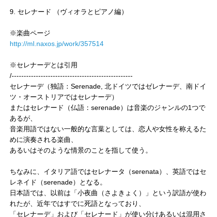
9. セレナード （ヴィオラとピアノ編）
※楽曲ページ
http://ml.naxos.jp/work/357514
※セレナーデとは引用
/--------------------------------------------------
セレナーデ（独語：Serenade, 北ドイツではゼレナーデ、南ドイ
ツ・オーストリアではセレナーデ）
またはセレナード（仏語：serenade）は音楽のジャンルの1つで
あるが、
音楽用語ではない一般的な言葉としては、恋人や女性を称えるた
めに演奏される楽曲、
あるいはそのような情景のことを指して使う。
ちなみに、イタリア語ではセレナータ（serenata）、英語ではセ
レネイド（serenade）となる。
日本語では、以前は「小夜曲（さよきょく）」という訳語が使わ
れたが、近年ではすでに死語となっており、
「セレナーデ」および「セレナード」が使い分けあるいは混用さ