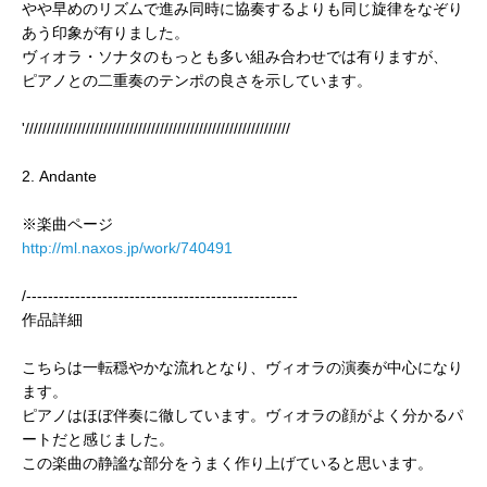
やや早めのリズムで進み同時に協奏するよりも同じ旋律をなぞり
あう印象が有りました。
ヴィオラ・ソナタのもっとも多い組み合わせでは有りますが、
ピアノとの二重奏のテンポの良さを示しています。
'/////////////////////////////////////////////////////////////
2. Andante
※楽曲ページ
http://ml.naxos.jp/work/740491
/--------------------------------------------------
作品詳細
こちらは一転穏やかな流れとなり、ヴィオラの演奏が中心になり
ます。
ピアノはほぼ伴奏に徹しています。ヴィオラの顔がよく分かるパ
ートだと感じました。
この楽曲の静謐な部分をうまく作り上げていると思います。