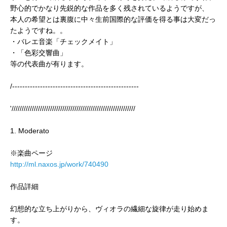
野心的でかなり先鋭的な作品を多く残されているようですが、
本人の希望とは裏腹に中々生前国際的な評価を得る事は大変だっ
たようですね。。
・バレエ音楽「チェックメイト」
・「色彩交響曲」
等の代表曲が有ります。
/--------------------------------------------------
'/////////////////////////////////////////////////////////////
1. Moderato
※楽曲ページ
http://ml.naxos.jp/work/740490
作品詳細
幻想的な立ち上がりから、ヴィオラの繊細な旋律が走り始めま
す。