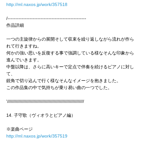
http://ml.naxos.jp/work/357518
/--------------------------------------------------
作品詳細
一つの主旋律からの展開そして収束を繰り返しながら流れが作ら
れて行きますね。
何かの強い思いを反復する事で強調している様なそんな印象から
進んでいきます。
中盤以降は、さらに高いキーで定点で伴奏を続けるピアノに対し
て、
鋭角で切り込んで行く様なそんなイメージを抱きました。
この作品集の中で気持ちが乗り易い曲の一つでした。
'/////////////////////////////////////////////////////////////
14. 子守歌（ヴィオラとピアノ編）
※楽曲ページ
http://ml.naxos.jp/work/357519