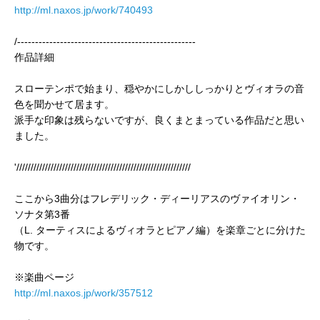
http://ml.naxos.jp/work/740493
/--------------------------------------------------
作品詳細
スローテンポで始まり、穏やかにしかししっかりとヴィオラの音
色を聞かせて居ます。
派手な印象は残らないですが、良くまとまっている作品だと思い
ました。
'/////////////////////////////////////////////////////////////
ここから3曲分はフレデリック・ディーリアスのヴァイオリン・
ソナタ第3番
（L. ターティスによるヴィオラとピアノ編）を楽章ごとに分けた
物です。
※楽曲ページ
http://ml.naxos.jp/work/357512