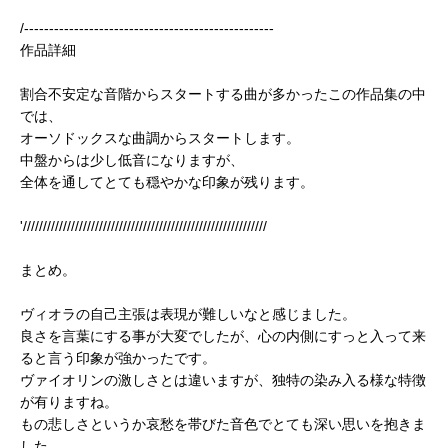
/--------------------------------------------------
作品詳細
割合不安定な音階からスタートする曲が多かったこの作品集の中
では、
オーソドックスな曲調からスタートします。
中盤からは少し低音になりますが、
全体を通してとても穏やかな印象が残ります。
'/////////////////////////////////////////////////////////////
まとめ。
ヴィオラの自己主張は表現が難しいなと感じました。
良さを言葉にする事が大変でしたが、心の内側にすっと入って来
ると言う印象が強かったです。
ヴァイオリンの激しさとは違いますが、独特の染み入る様な特徴
が有りますね。
もの悲しさというか哀愁を帯びた音色でとても深い思いを抱きま
した。