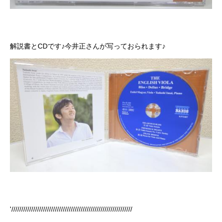
解説書とCDです♪今井正さんが写っておられます♪
'/////////////////////////////////////////////////////////////