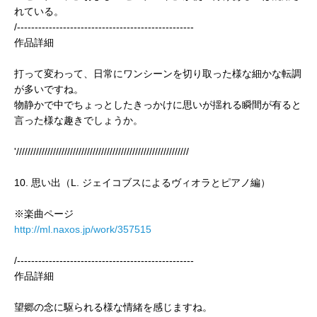
れている。
/--------------------------------------------------
作品詳細
打って変わって、日常にワンシーンを切り取った様な細かな転調
が多いですね。
物静かで中でちょっとしたきっかけに思いが揺れる瞬間が有ると
言った様な趣きでしょうか。
'/////////////////////////////////////////////////////////////
10. 思い出（L. ジェイコブスによるヴィオラとピアノ編）
※楽曲ページ
http://ml.naxos.jp/work/357515
/--------------------------------------------------
作品詳細
望郷の念に駆られる様な情緒を感じますね。