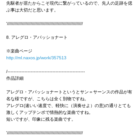
先駆者が居たからこそ現代に繋がっているので、先人の足跡を偲
ぶ事は大切だと思います。
'/////////////////////////////////////////////////////////////
8. アレグロ・アパッショナート
※楽曲ページ
http://ml.naxos.jp/work/357513
/--------------------------------------------------
作品詳細
アレグロ・アパッショナートというとサン＝サーンスの作品が有
名な様ですが、こちらは全く別物ですね。
アレグロ(速いい速度で、軽快に（演奏せよ）の意)の通りとても
激しくアップテンポで情熱的な楽曲ですね。
短いですが、印象に残る楽曲です。
'/////////////////////////////////////////////////////////////