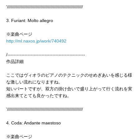
'/////////////////////////////////////////////////////////////
3. Furiant: Molto allegro
※楽曲ページ
http://ml.naxos.jp/work/740492
/--------------------------------------------------
作品詳細
ここではヴィオラのピアノのテクニックのせめぎあいを感じる様
な激しい流れになりますね。
短いパートですが、双方の掛け合いで盛り上がって行く流れを実
感出来てとても良かったですね。
'/////////////////////////////////////////////////////////////
4. Coda: Andante maestoso
※楽曲ページ