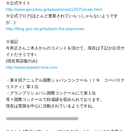
※公式サイト
http://www.geocities.jp/tadashiimai112075/main.html
※公式ブログ(ほとんど更新されていらっしゃらないようです
が…)
http://blog.goo.ne.jp/tadashi-the-pianoman
※追記
今井正さんご本人からのコメントを頂けて、現在は下記が公式サ
イトだそうです♪
(現在英語版のみ)
http://www.tadashi-imai.com
・第８回アニュアル国際ショパンコンクール（ＩＮ コーパスク
リスティ）第１位
・グランプリショパン国際コンクールにて第１位
等々国際コンクールで好成績を収められております。
現在は英国を中心に活動されているようですね。
'/////////////////////////////////////////////////////////////