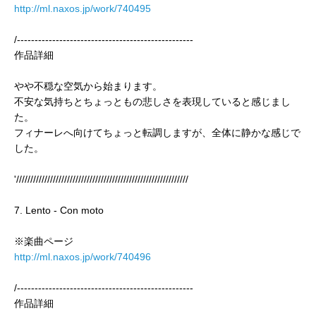
http://ml.naxos.jp/work/740495
/--------------------------------------------------
作品詳細
やや不穏な空気から始まります。
不安な気持ちとちょっともの悲しさを表現していると感じまし
た。
フィナーレへ向けてちょっと転調しますが、全体に静かな感じで
した。
'/////////////////////////////////////////////////////////////
7. Lento - Con moto
※楽曲ページ
http://ml.naxos.jp/work/740496
/--------------------------------------------------
作品詳細