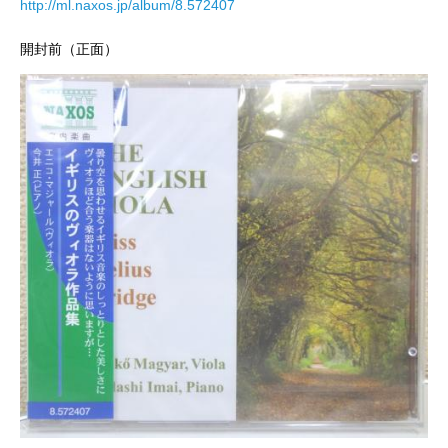
http://ml.naxos.jp/album/8.572407
開封前（正面）