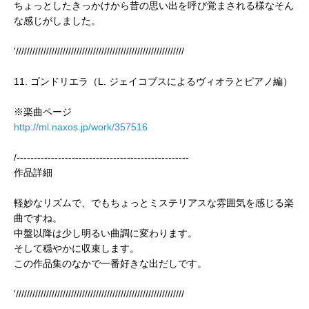
ちょっとしたきっかけから昔の思い出を呼び覚まされる様なそん
な感じがしました。
'/////////////////////////////////////////////////////////////
11. ゴンドリエラ（L. ジェイコブスによるヴィオラとピアノ編）
※楽曲ページ
http://ml.naxos.jp/work/357516
/--------------------------------------------------
作品詳細
軽妙なリズムで、でもちょっとミステリアスな雰囲気を感じる楽
曲ですね。
中盤以降は少し明るい曲調に変わります。
そして穏やかに収束します。
この作品集のなかで一番好きな出だしです。
'/////////////////////////////////////////////////////////////