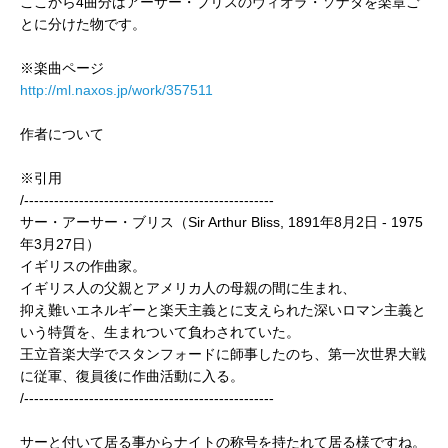
ここから4曲分はアーサー・ブリスのヴィオラ・ソナタを楽章ご
とに分けた物です。
※楽曲ページ
http://ml.naxos.jp/work/357511
作者について
※引用
/--------------------------------------------------
サー・アーサー・ブリス（Sir Arthur Bliss, 1891年8月2日 - 1975
年3月27日）
イギリスの作曲家。
イギリス人の父親とアメリカ人の母親の間に生まれ、
抑え難いエネルギーと楽天主義とに支えられた深いロマン主義と
いう特質を、生まれついて負わされていた。
王立音楽大学でスタンフォードに師事したのち、第一次世界大戦
に従軍、復員後に作曲活動に入る。
/--------------------------------------------------
サーと付いて居る事からナイトの称号を持たれて居る様ですね。