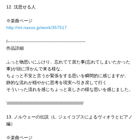
12. 沈思せる人
※楽曲ページ
http://ml.naxos.jp/work/357517
/--------------------------------------------------
作品詳細
ふっと物思いにふけり、忘れてて居た事(忘れてしまいたかった
事)が頭に浮かんで来る様な、
ちょっと不安と言うか緊張をする思いを瞬間的に感じますが、
静的な流れが穏やかに思考を現実へ引き戻して行く
そういった流れを感じちょっと哀しさの様な思いを感じました。
'/////////////////////////////////////////////////////////////
13. ノルウェーの伝説（L. ジェイコブスによるヴィオラとピアノ
編）
※楽曲ページ