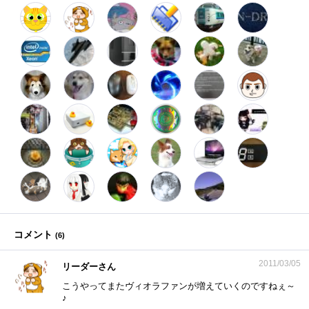
コメント
(
6
)
2011/03/05
リーダーさん
こうやってまたヴィオラファンが増えていくのですねぇ～
♪