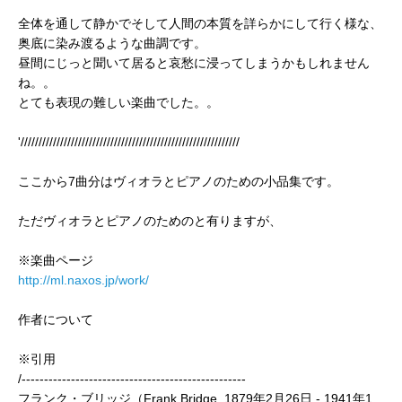
全体を通して静かでそして人間の本質を詳らかにして行く様な、
奥底に染み渡るような曲調です。
昼間にじっと聞いて居ると哀愁に浸ってしまうかもしれません
ね。。
とても表現の難しい楽曲でした。。
'/////////////////////////////////////////////////////////////
ここから7曲分はヴィオラとピアノのための小品集です。
ただヴィオラとピアノのためのと有りますが、
※楽曲ページ
http://ml.naxos.jp/work/
作者について
※引用
/--------------------------------------------------
フランク・ブリッジ（Frank Bridge, 1879年2月26日 - 1941年1