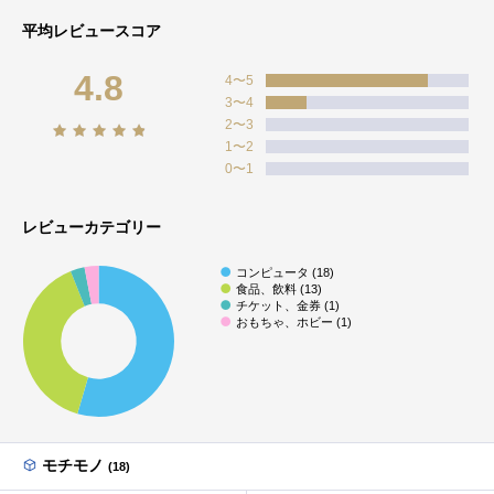
平均レビュースコア
4.8
4〜5
3〜4
2〜3
1〜2
0〜1
レビューカテゴリー
コンピュータ (18)
食品、飲料 (13)
チケット、金券 (1)
おもちゃ、ホビー (1)
モチモノ
(18)