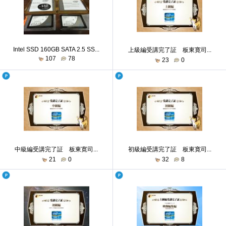
Intel SSD 160GB SATA 2.5 SS...
上級編受講完了証 板東寛司...
107
78
23
0
中級編受講完了証 板東寛司...
初級編受講完了証 板東寛司...
21
0
32
8