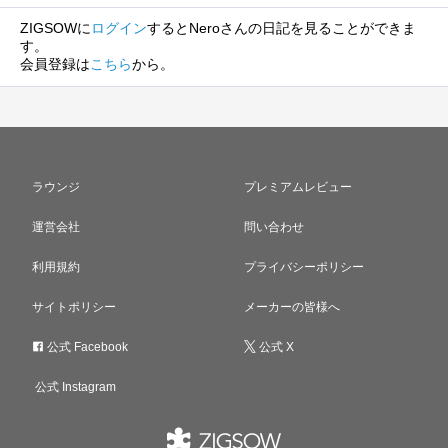
ZIGSOWに
ログイン
するとNeroさんの日記を見ることができま
す。
会員登録は
こちら
から。
ラウンジ
プレミアムレビュー
運営会社
問い合わせ
利用規約
プライバシーポリシー
サイトポリシー
メーカーの皆様へ
公式 Facebook
公式 X
公式 Instagram