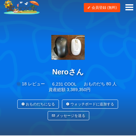
会員登録 (無料)
Neroさん
18 レビュー
おものだち 80 人
6,231 COOL
資産総額 3,389,350円
おものだちになる
ウォッチボードに追加する
メッセージを送る