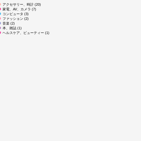
アクセサリー、時計 (20)
家電、AV、カメラ (7)
コンピュータ (3)
ファッション (2)
音楽 (2)
本、雑誌 (1)
ヘルスケア、ビューティー (1)