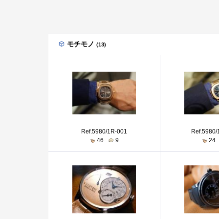
モチモノ
(13)
Ref.5980/1R-001
Ref.5980
46
9
24