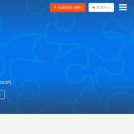
会員登録 (無料)
ログイン
,063円
る