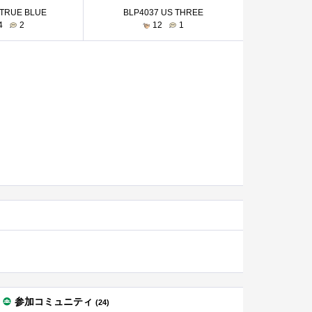
 TRUE BLUE
BLP4037 US THREE
4
2
12
1
参加コミュニティ
(24)