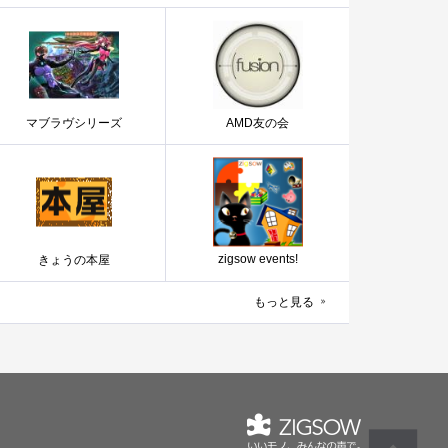
マブラヴシリーズ
AMD友の会
zigsow events!
きょうの本屋
もっと見る