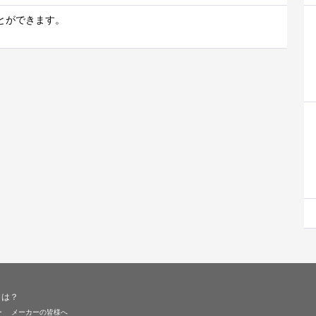
とができます。
とは？
ー
メーカーの皆様へ