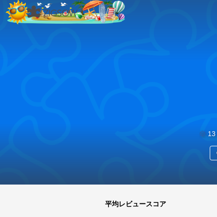
13 
お富さん
13
平均レビュースコア