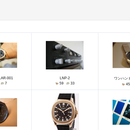
/1AR-001
LNP-2
ワンハン
7
59
33
4