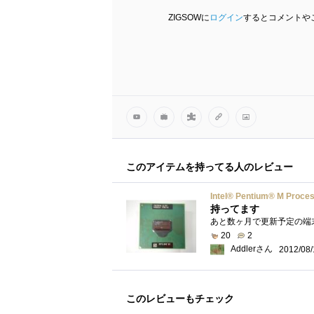
ZIGSOWに
ログイン
するとコメントや
このアイテムを持ってる人のレビュー
Intel® Pentium® M Proce
持ってます
20
2
Addlerさん
2012/08/
このレビューもチェック