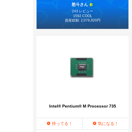
悠斗さん
243 レビュー
1592 COOL
資産総額: 2,076,920円
Intel® Pentium® M Processor 735
持ってる！
気になる！