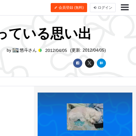
会員登録 (無料)
ログイン
っている思い出
by
悠斗さん
(更新: 2012/04/05)
2012/04/05