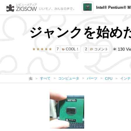
Intel® Pentium® M
ジャンクを始め
130
Vi
7
COOL！
2
コメント
すべて
コンピュータ
パーツ
インテ
CPU