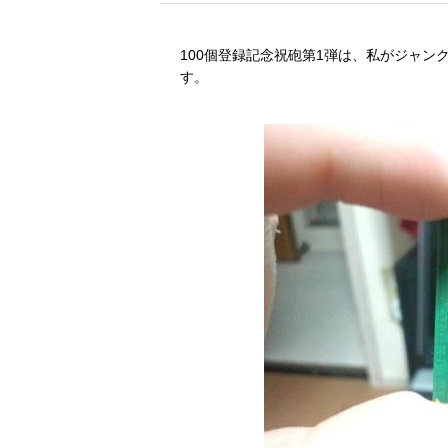
100個登録記念祝砲第1弾は、私がジャ
す。