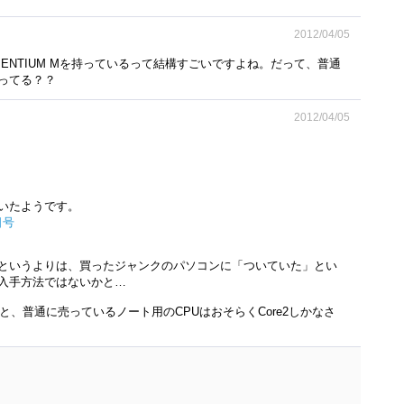
2012/04/05
PENTIUM Mを持っているって結構すごいですよね。だって、普通
ってる？？
2012/04/05
いたようです。
5日号
というよりは、買ったジャンクのパソコンに「ついていた」とい
入手方法ではないかと…
と、普通に売っているノート用のCPUはおそらくCore2しかなさ