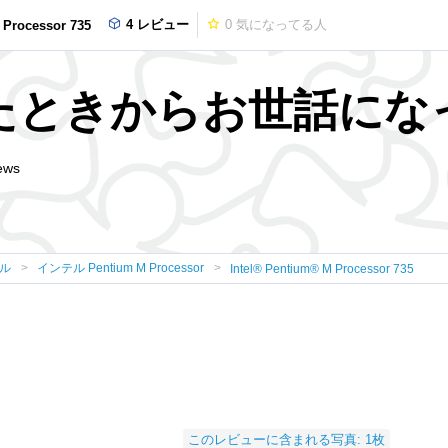
4 レビュー
0
気になってる人
 Processor 735
たときからお世話にな
ews
ル
インテル Pentium M Processor
Intel® Pentium® M Processor 735
このレビューに含まれる写真: 1枚