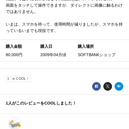
画面をタッチして操作できますが、ダイレクトに画像に触るわけ
ではありません。
いまは、スマホを持って、使用時間が減りましたが、スマホを持
っているいまでも現役です。
購入金額
購入日
購入場所
80,000円
2009年04月頃
SOFTBANKショップ
1
COOL！
1
人がこのレビューをCOOLしました！