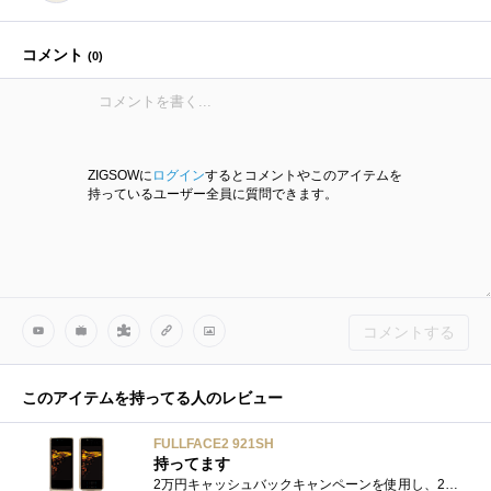
コメント
(
0
)
ZIGSOWに
ログイン
するとコメントやこのアイテムを
持っているユーザー全員に質問できます。
コメントする
このアイテムを持ってる人のレビュー
FULLFACE2 921SH
持ってます
2万円キャッシュバックキャンペーンを使用し、2年使った911SHから変更しました。AQUOSではないものの、ワンセグの感度もアップ。画面もわずかな�...