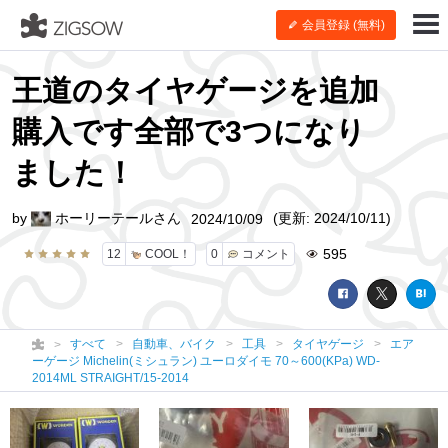
会員登録 (無料)
王道のタイヤゲージを追加
購入です全部で3つになり
ました！
by
ホーリーテールさん
(更新: 2024/10/11)
2024/10/09
595
12
COOL！
0
コメント
すべて
自動車、バイク
工具
タイヤゲージ
エア
ーゲージ Michelin(ミシュラン) ユーロダイモ 70～600(KPa) WD-
2014ML STRAIGHT/15-2014