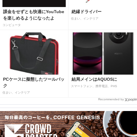
課金をせずとも快適にYouTube
絶縁ドライバー
を楽しめるようになったよ
住まい、インテリア
コンピュータ
PCケースに擬態したツールバッ
結局メインはAQUOSに
ク
スマートフォン、携帯電話、PHS
住まい、インテリア
Recommended by