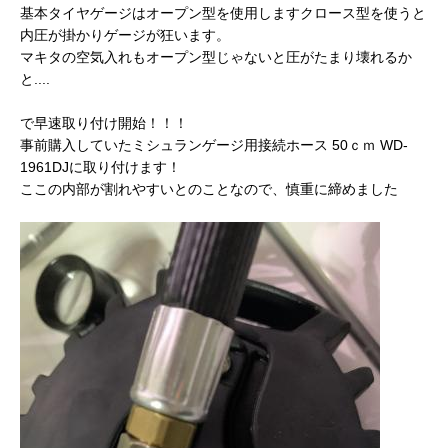
基本タイヤゲージはオープン型を使用しますクロース型を使うと
内圧が掛かりゲージが狂います。
マキタの空気入れもオープン型じゃないと圧がたまり壊れるか
と....
で早速取り付け開始！！！
事前購入していたミシュランゲージ用接続ホース 50ｃｍ WD-
1961DJに取り付けます！
ここの内部が割れやすいとのことなので、慎重に締めました