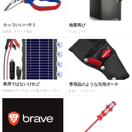
カッコいいハサミ
地雷再び
文房具、オフィス用品
コンピュータ
車用ではないけれど
専用品のような汎用ポーチ
POWOXI アップグレード版 7.5W ソーラーバッテリートリクルチャージャーメンテナー 12V ポータブル防水ソーラーパネル トリクル充電キット 車、自動車、オートバイ、ボート、マリン、RV、トレーラー、スノーモービルなど用
住まい、インテリア