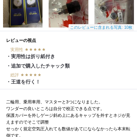
このレビューに含まれる写真: 10枚
レビューの視点
実用性
・実用性は折り紙付き
・追加で購入したチャック類
総評
・王道を行く！
二輪用、乗用車用、マスターと3つになりました。
ワンダーの良いところは自分で校正できる点です。
保護カバーを外しゲージ斜め上にあるキャップを外すとネジが見
えますのでそこで調整
せっかく規定空気圧入れても数値があてにならなかったら本末転
倒です。