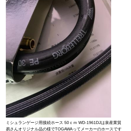
ミシュランゲージ用接続ホース 50ｃｍ WD-1961DJは泉産業貿
易さんオリジナル品の様でTOGAWAってメーカーのホースです