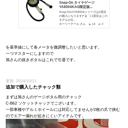
を基準値にして各メータを微調整したいと思います。
一つマスターにしますので
旭さんの抜きボタルはこれで引退です。
更新: 2024/10/11
追加で購入したチャック類
まずは旭さんのゲージボタル用のチャック
C-B62 ソケットチャックでございます。
一部車種やアルミホイールには対応してませんが2枚の爪で挟む
のでエアー漏れが起きにくいアイテムです。