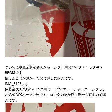
ついでに泉産業貿易さんからワンダー用のバイクチャックAC-
BBOMです
使ったことが無かったので試しに購入です。
IMG_5126.jpg
伊藤金属工業所のバイク用 オープン エアーチャック ワンタッチ
差込式 WKオープン改です。ロングの物が良い場合も有るので購
入です。