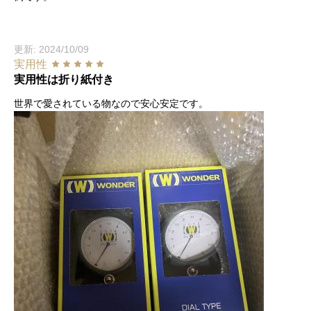
更新: 2024/10/09
実用性
実用性は折り紙付き
世界で愛されている物なので安心安定です。