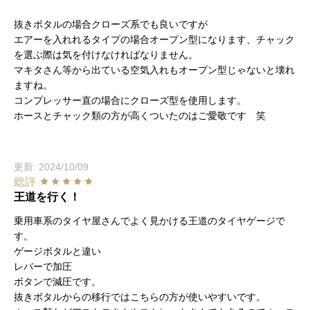
抜きボタルの場合クローズ系でも良いですが
エアーを入れれるタイプの場合オープン型になります、チャック
を選ぶ際は気を付けなければなりません。
マキタさん等から出ている空気入れもオープン型じゃないと壊れ
ますね。
コンプレッサー直の場合にクローズ型を使用します。
ホースとチャック類の方が高くついたのはご愛敬です 笑
更新: 2024/10/09
総評
王道を行く！
乗用車系のタイヤ屋さんでよく見かける王道のタイヤゲージで
す。
ゲージボタルと違い
レバーで加圧
ボタンで減圧です。
抜きボタルからの移行ではこちらの方が使いやすいです。