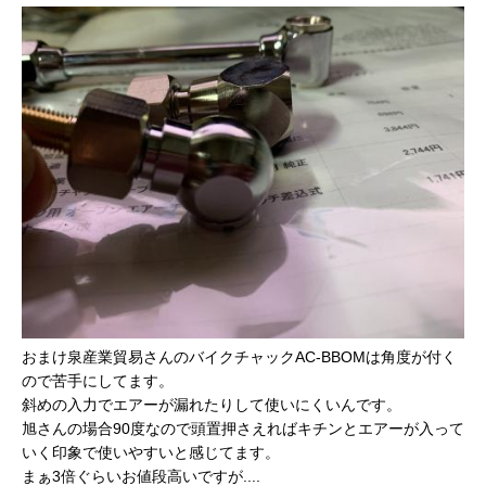
おまけ泉産業貿易さんのバイクチャックAC-BBOMは角度が付く
ので苦手にしてます。
斜めの入力でエアーが漏れたりして使いにくいんです。
旭さんの場合90度なので頭置押さえればキチンとエアーが入って
いく印象で使いやすいと感じてます。
まぁ3倍ぐらいお値段高いですが....