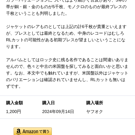
カラーバリエーションについてはより細かく言及があり、3本の
帯が銅・銀・金のものが5千枚、モノクロのものが最終プレスの
千枚ということも判明しました。
ジャケットのレアものとしては上記の計6千枚が貴重といえます
が、プレスとしては最終となるため、中身のレコードはむしろ
RLカットの可能性がある初期プレスが望ましいということにな
ります。
アルバムとしてはロック史に残る名作であることは間違いありま
せんので、色々と中古の米国盤を探してみると面白いかと思いま
す。なお、本文中でも触れていますが、米国盤以外はジャケット
のバリエーションは確認されていませんし、RLカットも無いは
ずです。
購入金額
購入日
購入場所
1,200円
2024年09月14日
ヤフオク