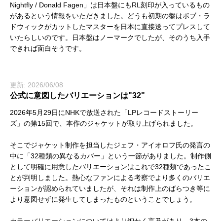
Nightfly / Donald Fagen」は日本盤にもRL刻印が入っているもの
があるという情報をいただきました。どうも初期の盤はボブ・ラ
ドウィックがカットしたマスターを日本に直接送ってプレスして
いたらしいのです。日本盤はノーマークでしたが、そのうち入手
できれば面白そうです。
更新: 2026/06/08
公式に意図したバリエーションは"32"
2026年5月29日にNHKで放送された「LPレコードストーリー
ズ」の第15回で、本作のジャケットが取り上げられました。
そこでジャケット制作を担当したジェフ・アイオロフ氏の発言の
中に「32種類の異なるカバー」という一節がありました。制作側
として明確に用意したバリエーションはこれで32種類であったこ
とが判明しました。熱心なファンによる考察でより多くのバリエ
ーションが認められていましたが、それは制作上のばらつき等に
より意図せずに発生してしまったものということでしょう。