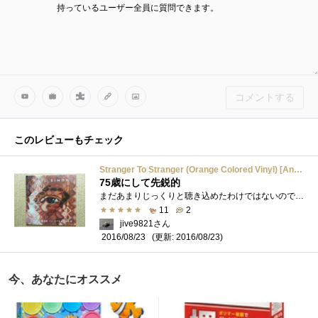
持っているユーザー全員に質問できます。
コメントする
このレビューもチェック
Stranger To Stranger (Orange Colored Vinyl) [Analog]
75歳にして先鋭的
まだあまりじっくりと聴き込めたわけではないのですが、軽くなぞって聴くだけでもこの作品には大きな衝撃がありましたので、ここで紹介して�...
11
2
jive9821さん
(更新: 2016/08/23)
2016/08/23
今、あなたにオススメ