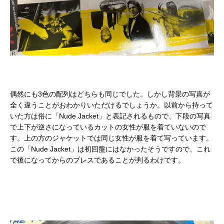
偶然にも3色の配列はどちらも同じでした。しかし背景の写真が
全く違うことがおわかりいただけるでしょうか。以前から持って
いた方は俗に「Nude Jacket」と表記されるもので、下段の写真
で上下が逆さになっているカットの女性が服を着ていないので
す。上の方のジャケットでは同じ女性が服を着て写っています。
この「Nude Jacket」は初回盤にはなかったそうですので、これ
で後になってからのプレスであることが判るわけです。