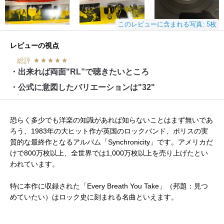
このレビューに含まれる写真: 5枚
レビューの視点
総評
・出来れば両面"RL”で聴きたいところ
・公式に意図したバリエーションは"32"
恐らく多少でも洋楽の知識があれば知らないことはまず無いであ
ろう、1983年の大ヒット作が英国のロックバンド、ポリスの実
質的な最終作となるアルバム「Synchronicity」です。アメリカだ
けで800万枚以上、全世界では1,000万枚以上を売り上げたとい
われています。
特に本作に収録された「Every Breath You Take」（邦題：見つ
めていたい）はロック史に刻まれる名曲といえます。