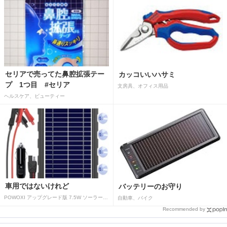
セリアで売ってた鼻腔拡張テー
カッコいいハサミ
プ 1つ目 #セリア
文房具、オフィス用品
ヘルスケア、ビューティー
車用ではないけれど
バッテリーのお守り
POWOXI アップグレード版 7.5W ソーラーバッテリートリクルチャージャーメンテナー 12V ポータブル防水ソーラーパネル トリクル充電キット 車、自動車、オートバイ、ボート、マリン、RV、トレーラー、スノーモービルなど用
自動車、バイク
Recommended by