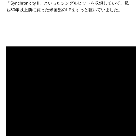
「Synchronicity II」といったシングルヒットを収録していて、私
も30年以上前に買った米国盤のLPをずっと聴いていました。