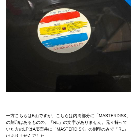
一方こちらはB面ですが、こちらは内周部分に「MASTERDISK」
の刻印はあるものの、「RL」の文字がありません。元々持って
いた方のLPはA/B面共に「MASTERDISK」の刻印のみで「RL」
はありませんでした。