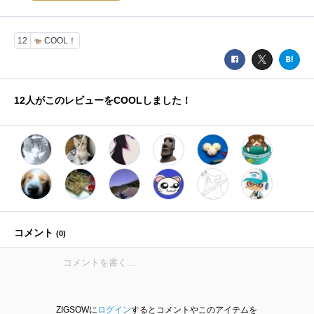
12
COOL！
12
人がこのレビューをCOOLしました！
コメント
(
0
)
ZIGSOWに
ログイン
するとコメントやこのアイテムを