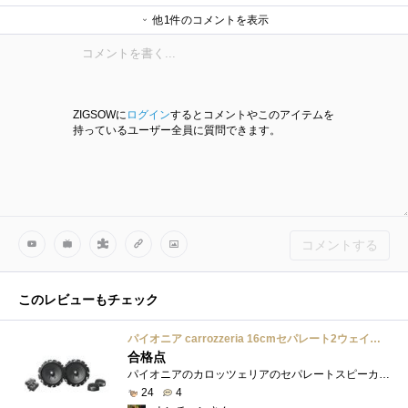
他1件のコメントを表示
下小川さん
ZIGSOWに
ログイン
するとコメントやこのアイテムを
持っているユーザー全員に質問できます。
コメントする
このレビューもチェック
パイオニア carrozzeria 16cmセパレート2ウェイスピーカー TS-F1620S TS-F1620S
合格点
パイオニアのカロッツェリアのセパレートスピーカー、TS-F1620Sです。製品構成は、ウーファー、ツィーター、ネットワークとなってます。仕事で�...
24
4