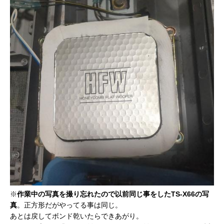
※
作業中の写真を撮り忘れたので以前同じ事をしたTS-X66の写
真
。正方形だがやってる事は同じ。
あとは戻してボンド乾いたらできあがり。