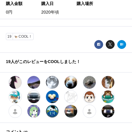
購入金額
購入日
購入場所
0円
2020年頃
19
COOL！
19
人がこのレビューをCOOLしました！
コメント