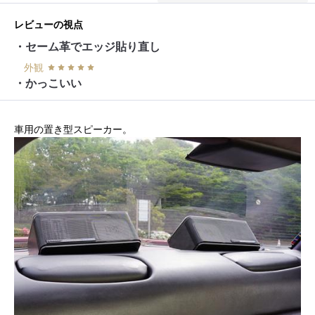
レビューの視点
・セーム革でエッジ貼り直し
外観
・かっこいい
車用の置き型スピーカー。