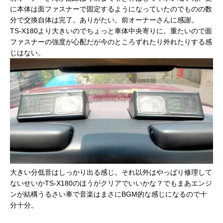
に本体は面ファスナーで固定するようになっていたのでものの数
分で交換自体は完了。ありがたい。前オーナーさんに感謝。
TS-X180より大きいのでちょっと車体中央寄りに。重たいので面
ファスナーの強度が心配だが今のところずれたり外れたりする感
じはない。
大きい分低音はしっかり出る感じ。それ以外はやっぱり修理して
ないせいかTS-X180のほうがクリアでいいかな？でもまあエンジ
ンが結構うるさい車で音楽はまさにBGM的な感じになるので十
分十分。