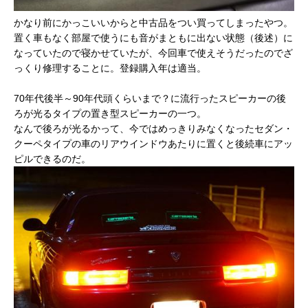
かなり前にかっこいいからと中古品をつい買ってしまったやつ。
置く車もなく部屋で使うにも音がまともに出ない状態（後述）に
なっていたので寝かせていたが、今回車で使えそうだったのでざ
っくり修理することに。登録購入年は適当。
70年代後半～90年代頭くらいまで？に流行ったスピーカーの後
ろが光るタイプの置き型スピーカーの一つ。
なんで後ろが光るかって、今ではめっきりみなくなったセダン・
クーペタイプの車のリアウインドウあたりに置くと後続車にアッ
ピルできるのだ。