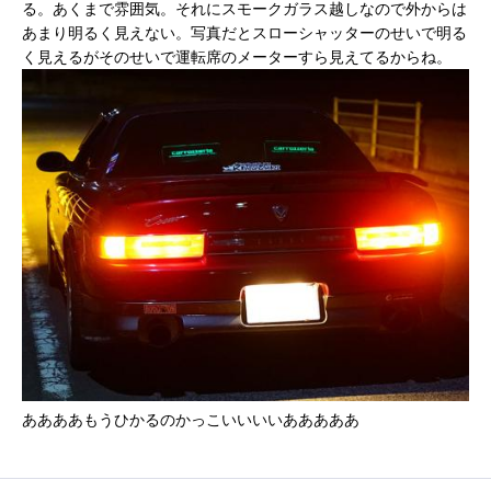
る。あくまで雰囲気。それにスモークガラス越しなので外からは
あまり明るく見えない。写真だとスローシャッターのせいで明る
く見えるがそのせいで運転席のメーターすら見えてるからね。
ああああもうひかるのかっこいいいいあああああ