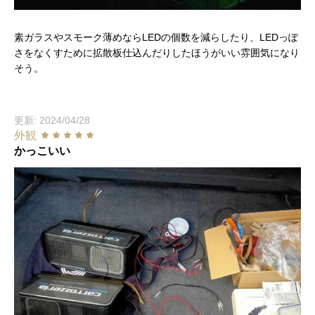
素ガラスやスモーク薄めならLEDの個数を減らしたり、LEDっぽ
さをなくすために拡散板仕込んだりしたほうがいい雰囲気になり
そう。
更新: 2024/04/28
外観
かっこいい