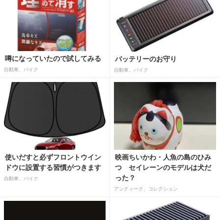
噂になっていたので試してみる
バッテリーのお守り
自動車、バイク
自動車、バイク
使いだすと必ずフロントウイン
映画ちいかわ・人魚の島のひみ
ドウに設置する習慣がつきます
つ セイレーンのモデルは犬だ
った？
自動車、バイク
アンティーク、コレクション