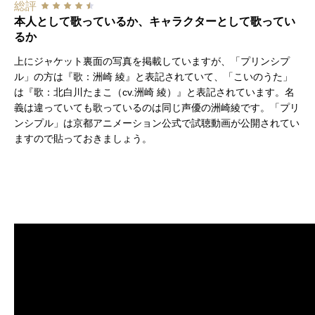
総評
本人として歌っているか、キャラクターとして歌ってい
るか
上にジャケット裏面の写真を掲載していますが、「プリンシプ
ル」の方は『歌：洲崎 綾』と表記されていて、「こいのうた」
は『歌：北白川たまこ（cv.洲崎 綾）』と表記されています。名
義は違っていても歌っているのは同じ声優の洲崎綾です。「プリ
ンシプル」は京都アニメーション公式で試聴動画が公開されてい
ますので貼っておきましょう。