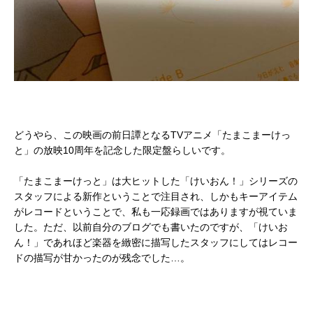
どうやら、この映画の前日譚となるTVアニメ「たまこまーけっ
と」の放映10周年を記念した限定盤らしいです。
「たまこまーけっと」は大ヒットした「けいおん！」シリーズの
スタッフによる新作ということで注目され、しかもキーアイテム
がレコードということで、私も一応録画ではありますが視ていま
した。ただ、以前自分のブログでも書いたのですが、「けいお
ん！」であれほど楽器を緻密に描写したスタッフにしてはレコー
ドの描写が甘かったのが残念でした…。