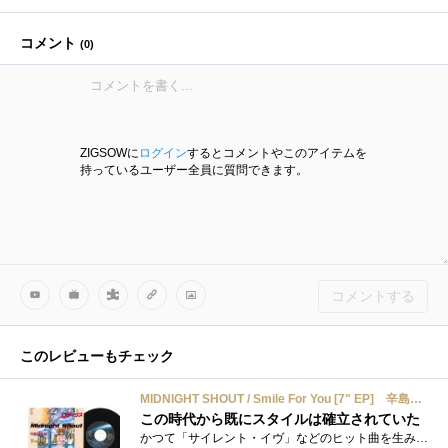
コメント
(
0
)
ZIGSOWに
ログイン
するとコメントやこのアイテムを
持っているユーザー全員に質問できます。
コメントする
このレビューもチェック
MIDNIGHT SHOUT / Smile For You [7" EP] 辛島美登里
この時代から既にスタイルは確立されていた
かつて「サイレント・イヴ」などのヒット曲を生み出し、恋愛ソングの権威ともいわれるシンガー・ソングライター、辛島美登里がアニソン歌手�...