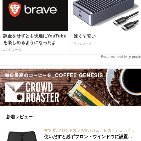
課金をせずとも快適にYouTube
速くて安い
を楽しめるようになったよ
コンピュータ
コンピュータ
Recommended by
新着レビュー
マツダ3フロントガラスサンシェード カーシェード 車用 フロントウィンドウさんしえーど 遮光 断熱 カスタムパーツ 車種専用設計 折り畳み式 取付簡単 収納袋付き
使いだすと必ずフロントウインドウに設置する習慣がつきます