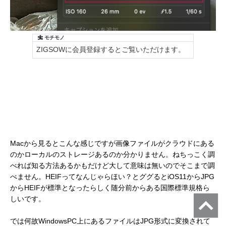
Macから見るとこんな感じですが画像ファイルがクラウドにある
のかローカルのストレージあるのか分かりません。ねちっこく調
べれば知る方法あるかもだけど大して意味は無いのでそこまで調
べません。HEIFってなんじゃらほい？とググるとiOS11からJPG
からHEIFが標準となったらしく随分前からある国際標準規格ら
しいです。
では何故WindowsPC上にあるファイルはJPG形式に変換されて