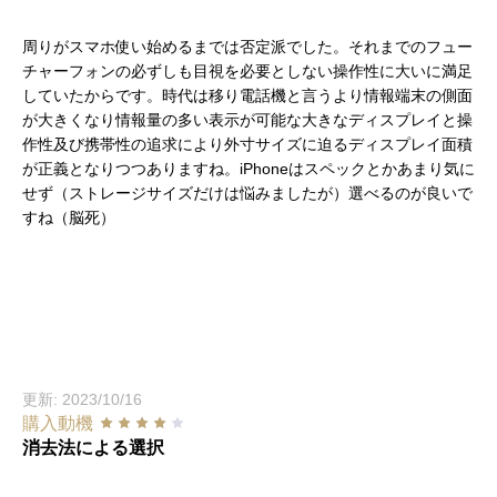
周りがスマホ使い始めるまでは否定派でした。それまでのフュー
チャーフォンの必ずしも目視を必要としない操作性に大いに満足
していたからです。時代は移り電話機と言うより情報端末の側面
が大きくなり情報量の多い表示が可能な大きなディスプレイと操
作性及び携帯性の追求により外寸サイズに迫るディスプレイ面積
が正義となりつつありますね。iPhoneはスペックとかあまり気に
せず（ストレージサイズだけは悩みましたが）選べるのが良いで
すね（脳死）
更新: 2023/10/16
購入動機
消去法による選択