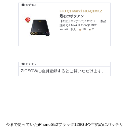
今まで使っていたiPhoneSE2ブラック128GB今年始めにバッテリ