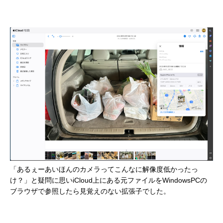
「あるぇーあいほんのカメラってこんなに解像度低かったっ
け？」と疑問に思いiCloud上にある元ファイルをWindowsPCの
ブラウザで参照したら見覚えのない拡張子でした。