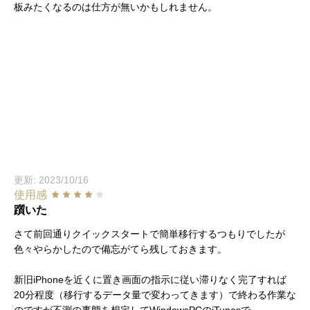
板みたくなるのは仕方が無いかもしれません。
更新: 2023/10/16
使用感
躓いた
さて前回通りクイックスタートで簡単移行するつもりでしたが
色々やらかしたので備忘がてら残しておきます。
新旧iPhoneを近くに置き画面の指示に従い滞りなく完了すれば
20分程度（移行するデータ量で変わってきます）で終わる作業な