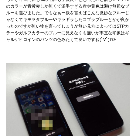
のカラーが青黃赤しか無くて派手すぎる赤や黄色は避け無難なブ
ルーを選びました。でもなぁー欲を言えばこんな微妙なブルーじ
ゃなくてキモヲタブルーやギラギラしたコブラブルーとかが良か
ったのですが無い物を言ってしょうが無い見方によってはSTPカ
ラーやガルフカラーのブルーに見えなくも無いが率直な印象はギ
ャルゲヒロインのパンツの色みたくて良いですね(ﾟ∀ﾟ)ｱﾋｬ