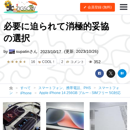
会員登録 (無料)
必要に迫られて消極的妥協
の選択
by
supatinさん
(更新: 2023/10/26)
2023/10/17
352
16
COOL！
2
コメント
すべて
スマートフォン、携帯電話、PHS
スマートフォ
ン
Apple iPhone 14 256GB ブルー - SIMフリー 5G対応
iPhone