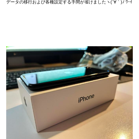
データの移行および各種設定する手間が省けましたヽ(´∀｀)ﾉ ﾜｰｲ