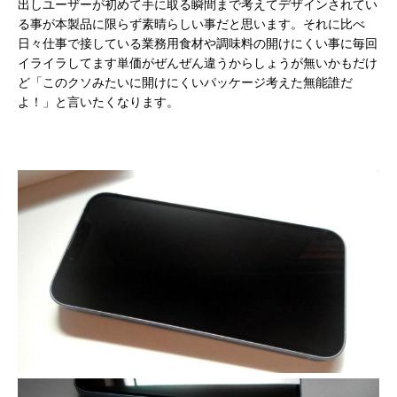
出しユーザーが初めて手に取る瞬間まで考えてデザインされてい
る事が本製品に限らず素晴らしい事だと思います。それに比べ
日々仕事で接している業務用食材や調味料の開けにくい事に毎回
イライラしてます単価がぜんぜん違うからしょうが無いかもだけ
ど「このクソみたいに開けにくいパッケージ考えた無能誰だ
よ！」と言いたくなります。