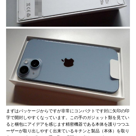
まずはパッケージからですが非常にコンパクトです封に矢印の印
字で開封しやすくなっています。この手のガジェット類を見てい
ると梱包にアイデアを感じます精密機器である本体を護りつつユ
ーザーが取り出しやすく出来ているキチンと製品（本体）を取り