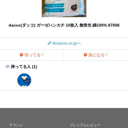
dacco(ダッコ) ガーゼハンカチ 10枚入 無蛍光 綿100% 87008
Amazon.co.jpへ
持ってる！
気になる！
持ってる人 (1)
ラウンジ
プレミアムレビュー