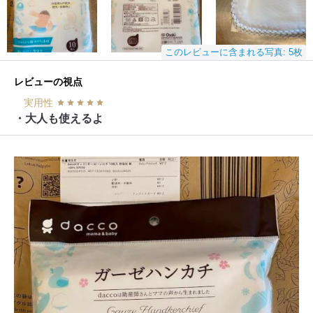
このレビューに含まれる写真: 5枚
レビューの視点
実用性
・大人も使えるよ