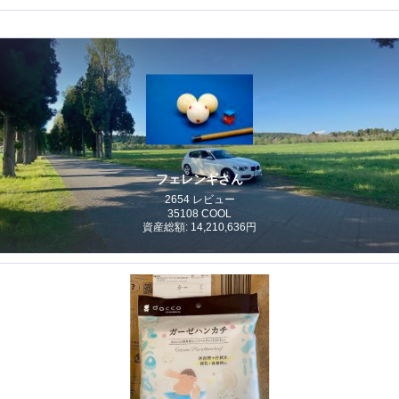
フェレンギさん
2654 レビュー
35108 COOL
資産総額: 14,210,636円