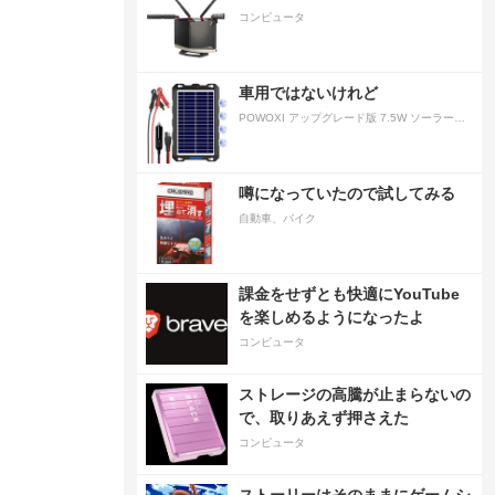
コンピュータ
車用ではないけれど
POWOXI アップグレード版 7.5W ソーラーバッテリートリクルチャージャーメンテナー 12V ポータブル防水ソーラーパネル トリクル充電キット 車、自動車、オートバイ、ボート、マリン、RV、トレーラー、スノーモービルなど用
噂になっていたので試してみる
自動車、バイク
課金をせずとも快適にYouTube
を楽しめるようになったよ
コンピュータ
ストレージの高騰が止まらないの
で、取りあえず押さえた
コンピュータ