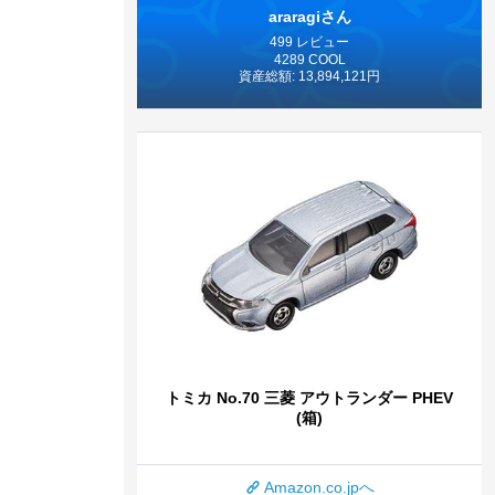
araragiさん
499 レビュー
4289 COOL
資産総額: 13,894,121円
トミカ No.70 三菱 アウトランダー PHEV
(箱)
Amazon.co.jpへ