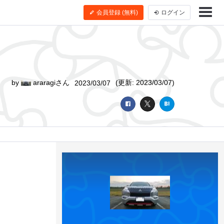
会員登録 (無料)
ログイン
by
araragiさん
(更新: 2023/03/07)
2023/03/07