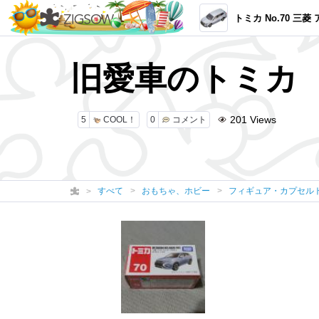
トミカ No.70 三菱 アウトラン
旧愛車のトミカ
201
Views
5
COOL！
0
コメント
すべて
おもちゃ、ホビー
フィギュア・カプセル