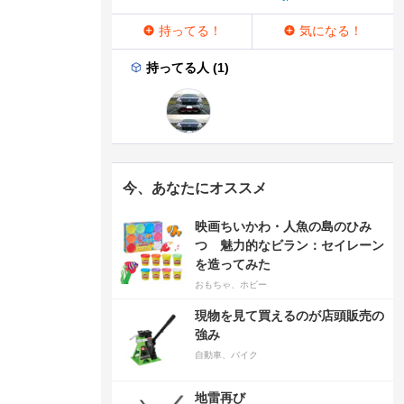
持ってる！
気になる！
持ってる人 (1)
今、あなたにオススメ
映画ちいかわ・人魚の島のひみ
つ 魅力的なビラン：セイレーン
を造ってみた
おもちゃ、ホビー
現物を見て買えるのが店頭販売の
強み
自動車、バイク
地雷再び