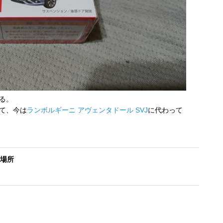
る。
て、今は
ランボルギーニ アヴェンタドール SVJ
に代わって
場所