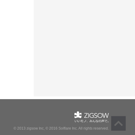
© 2013 zigsow Inc, © 2016 Solflare Inc.
All rights reserved.