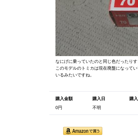
なにげに乗っていたのと同じ色だったりす
このモデルのトミカは現在廃盤になってい
いるみたいですね。
購入金額
購入日
購入
0円
不明