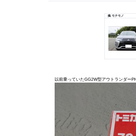
以前乗っていたGG2W型アウトランダーP