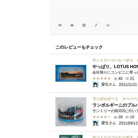
このレビューもチェック
やっぱり、LOTUS HO
40
21
愛生さん
2011/11/11
ランボルギーニ スーパー
ランボルギーニのプル
28
10
愛生さん
2011/09/12
サントリーコーヒーボス 