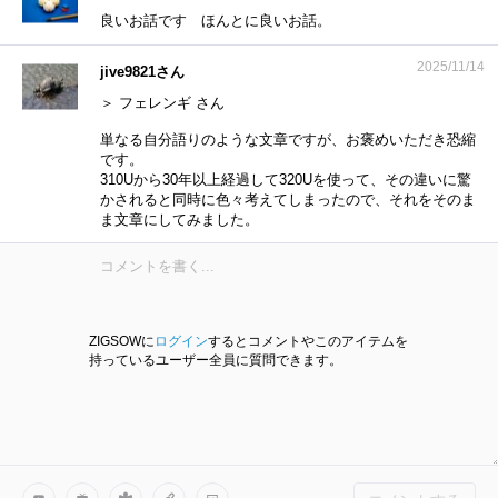
良いお話です ほんとに良いお話。
2025/11/14
jive9821さん
＞ フェレンギ さん
単なる自分語りのような文章ですが、お褒めいただき恐縮
です。
310Uから30年以上経過して320Uを使って、その違いに驚
かされると同時に色々考えてしまったので、それをそのま
ま文章にしてみました。
ZIGSOWに
ログイン
するとコメントやこのアイテムを
持っているユーザー全員に質問できます。