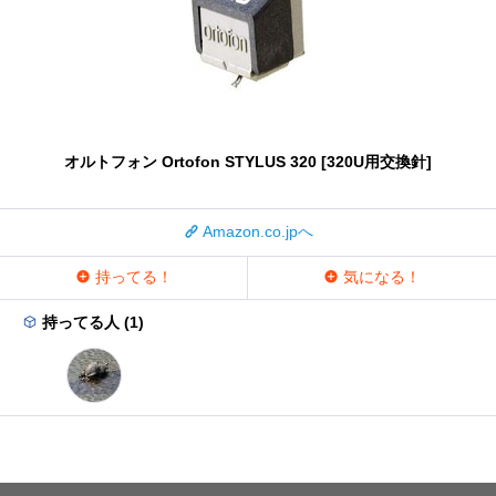
オルトフォン Ortofon STYLUS 320 [320U用交換針]
Amazon.co.jpへ
持ってる！
気になる！
持ってる人 (1)