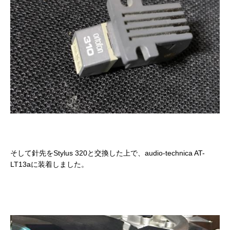
そして針先をStylus 320と交換した上で、audio-technica AT-
LT13aに装着しました。