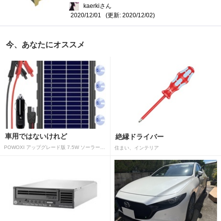
kaerkiさん
(更新: 2020/12/02)
2020/12/01
今、あなたにオススメ
車用ではないけれど
絶縁ドライバー
POWOXI アップグレード版 7.5W ソーラーバッテリートリクルチャージャーメンテナー 12V ポータブル防水ソーラーパネル トリクル充電キット 車、自動車、オートバイ、ボート、マリン、RV、トレーラー、スノーモービルなど用
住まい、インテリア