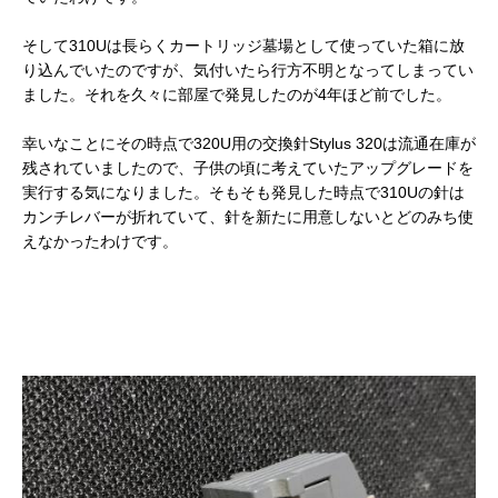
そして310Uは長らくカートリッジ墓場として使っていた箱に放
り込んでいたのですが、気付いたら行方不明となってしまってい
ました。それを久々に部屋で発見したのが4年ほど前でした。
幸いなことにその時点で320U用の交換針Stylus 320は流通在庫が
残されていましたので、子供の頃に考えていたアップグレードを
実行する気になりました。そもそも発見した時点で310Uの針は
カンチレバーが折れていて、針を新たに用意しないとどのみち使
えなかったわけです。