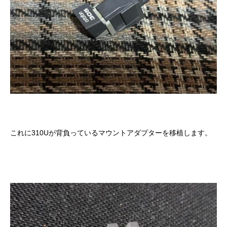
これに310Uが背負っているマウントアダプターを移植します。