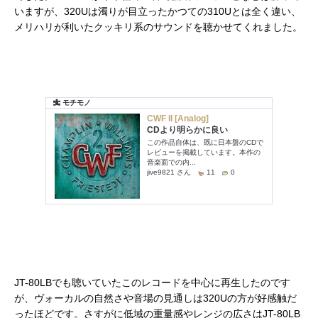
いますが、320Uは濁りが目立ったかつての310Uとは全く違い、
メリハリが利いたクッキリ系のサウンドを聴かせてくれました。
JT-80LBでも聴いていたこのレコードを中心に再生したのです
が、ヴォーカルの自然さや音場の見通しは320Uの方が好感触だ
ったほどです。さすがに低域の重量感やレンジの広さはJT-80LB