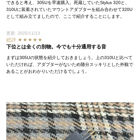
できると考え、305Uを早速購入。死蔵していたStylus 320と、
310Uに装着されていたマウントアダプターを組み合わせて320U
として組み立てましたので、ここで紹介することにします。
更新: 2025/11/13
総評
下位とは全くの別物。今でも十分通用する音
まずは305Uの状態を紹介しておきましょう。上の310Uと比べて
いただければ、アダプターがないため随分スッキリとした外観で
あることがおわかりいただけるでしょう。