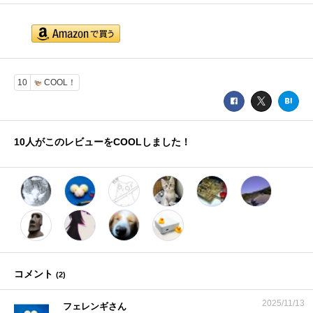
10
COOL！
10
人がこのレビューをCOOLしました！
コメント
(
2
)
2025/11/13
フェレンギさん