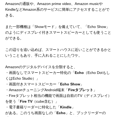
Amazonの通販や、Amazon prime video、Amazon musicや
KindleなどAmazon系のサービスに簡単にアクセスすることがで
きる。
また一部機種は「Showモード」を備えていて、「Echo Show」
のようにディスプレイ付きスマートスピーカーとしても使うこと
ができる。
この辺りを追い込めば、スマートハウスに近いことができるかと
いうこともあり、手に入れることにしたワケ。
Amazonのデジタルデバイスを分類すると、
・画面なしでスマートスピーカー特化の「
Echo
（Echo Dotもし
くはEcho Studio）」
・画面付きスマートスピーカー「
Echo Show
」
・AmazonチューニングAndroid端末「
Fireタブレット
」
・Fireタブレット相当の機能で画面は自前のTV（ディスプレイ）
を使う「
Fire TV
（cube含む）」
・電子書籍リーダーに特化した「
Kindle
」
がある。このうち画面なしの「
Echo
」と、ブックリーダーの