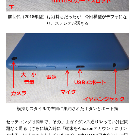
前世代（2018年型）は縦持ちだったが、今回横型がデフォにな
り、ステレオが活きる
横持ちスタイルで右側に集約されたボタンとポート類
セッティングは簡単で、そのままガイダンス通りやっていけば問
題なく通る（さらに購入時に「端末をAmazonアカウントにリン
クする」にチェックをしていたので、cybercatのアカウントに紐