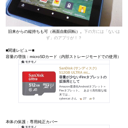
旧来からの縦持ちも可（画面自動回転）。
下の方には「ないは
ず」のアプリが！？
■関連レビュー■
容量の増強：microSDカード（内部ストレージモードでの使用）
本体の保護：専用純正カバー