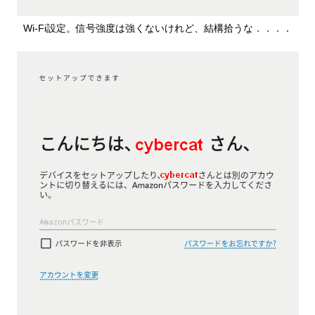
Wi-Fi設定。信号強度は強くないけれど、結構拾うな．．．．