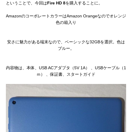
ということで、今回は
Fire HD 8
を購入することに。
AmazonのコーポレートカラーはAmazon Orangeなのでオレンジ
色の箱入り
安さに魅力がある端末なので、ベーシックな32GBを選択。色は
ブルー。
内容物は、本体、USB ACアダプタ（5V 1A） 、USBケーブル（1
ｍ） 、保証書、スタートガイド