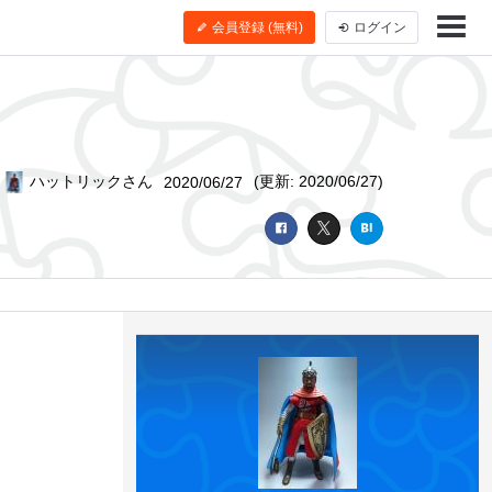
会員登録 (無料)
ログイン
y
ハットリックさん
(更新: 2020/06/27)
2020/06/27