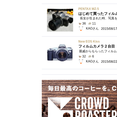
PENTAX MZ-5
はじめて買ったフィル
36
11
KAOさん
2015/08/1
New EOS Kiss
フィルムカメラ２台目
32
6
KAOさん
2015/08/2