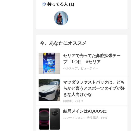
持ってる人 (1)
今、あなたにオススメ
セリアで売ってた鼻腔拡張テー
プ 1つ目 #セリア
ヘルスケア、ビューティー
マツダ３ファストバックは、どち
らかと言うとスポーツタイプが好
きな人向けかな
自動車、バイク
結局メインはAQUOSに
スマートフォン、携帯電話、PHS