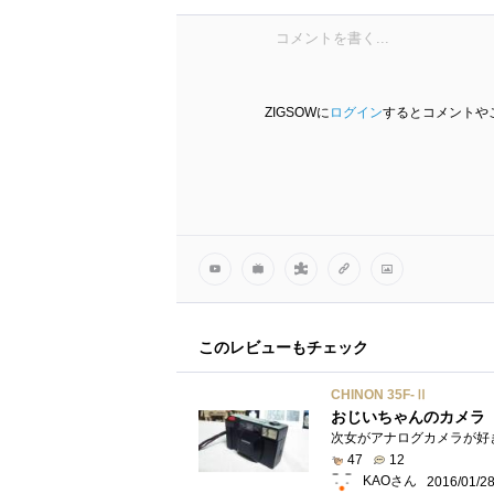
ZIGSOWに
ログイン
するとコメントや
このレビューもチェック
CHINON 35F-Ⅱ
おじいちゃんのカメラ
47
12
KAOさん
2016/01/2