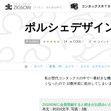
コンタックスＲＴＳⅡ 5
ポルシェデザイ
14
COOL！
0
コメント
会員限定
すべて
家電、AV、カメラ
カメラ、ビデオカメラ
私が歴代コンタックスの中で一番好きな機種
くなったので 10数年前に処分してしまいまし
ZIGSOWに会員登録すると続きがお読みい
本文：約310文字 写真：3枚