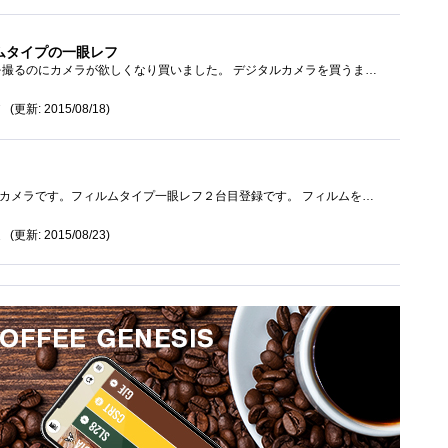
ムタイプの一眼レフ
長女が生まれた時、写真を撮るのにカメラが欲しくなり買いました。 デジタルカメラを買うまでフル活用。がんばってくれました。 フラッシ...
(更新: 2015/08/18)
7
親戚からもらったフィルムカメラです。フィルムタイプ一眼レフ２台目登録です。 フィルムを３本買ったので電池いれてみました。フラッシュ�...
(更新: 2015/08/23)
2