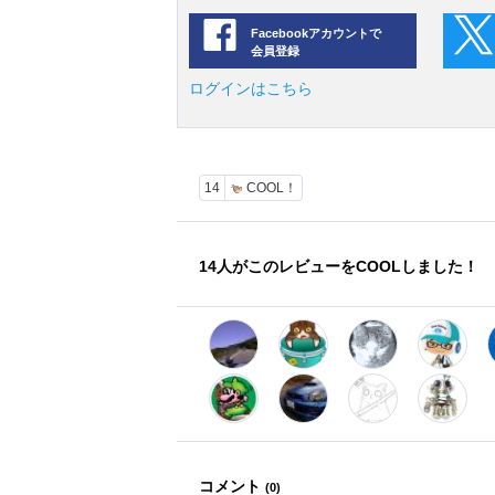
Facebookアカウントで
会員登録
ログインはこちら
14
COOL！
14
人がこのレビューをCOOLしました！
コメント
(
0
)