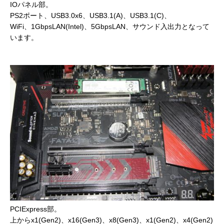
IOパネル部。
PS2ポート、USB3.0x6、USB3.1(A)、USB3.1(C)、
WiFi、1GbpsLAN(Intel)、5GbpsLAN、サウンド入出力となって
います。
PCIExpress部。
上からx1(Gen2)、x16(Gen3)、x8(Gen3)、x1(Gen2)、x4(Gen2)