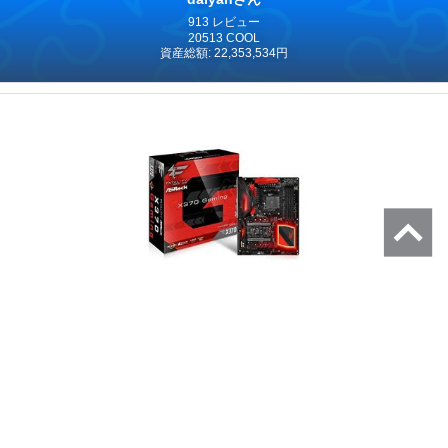
913 レビュー
20513 COOL
資産総額: 22,353,534円
ASRock Fatal1ty X370 Professional Gaming
Amazon.co.jpへ
持ってる！
気になる！