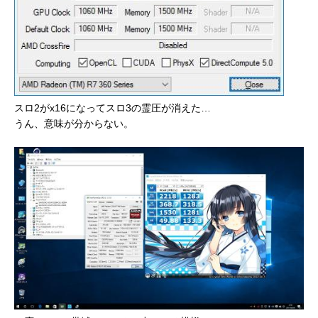
スロ2がx16になってスロ3の霊圧が消えた…
うん、意味が分からない。