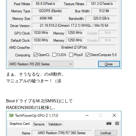
まぁ、そうなるな、のx8動作。
マニュアルの嘘つきー！（涙
BootドライブをM.2(SM951)にして
RADEON360Eの1枚挿し。