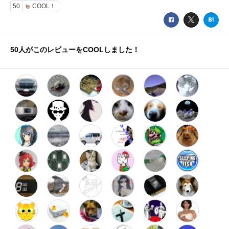
50
COOL！
50
人がこのレビューをCOOLしました！