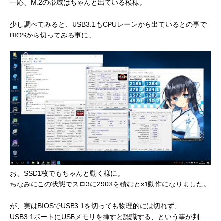
一応、M.2の帯域はちゃんと出ている模様。
少し調べてみると、USB3.1もCPUレーンから出ているとの事で
BIOSから切ってみる事に。
お、SSD1枚でもちゃんと動く様に。
ちなみにこの状態でスロ3に290Xを積むとx1動作になりました。
が、実はBIOSでUSB3.1を切っても物理的には切れず、
USB3.1ポートにUSBメモリを挿すと認識する、という事が判