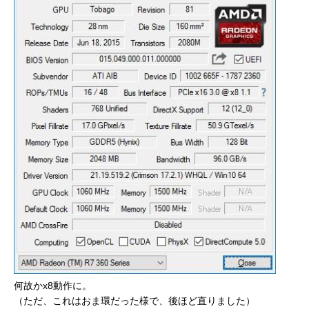
何故かx8動作に。
（ただ、これはおま環だった様で、後ほど直りました）