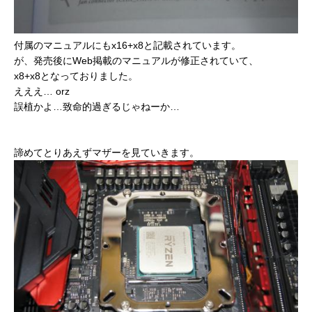
付属のマニュアルにもx16+x8と記載されています。
が、発売後にWeb掲載のマニュアルが修正されていて、
x8+x8となっておりました。
えええ… orz
誤植かよ…致命的過ぎるじゃねーか…
諦めてとりあえずマザーを見ていきます。