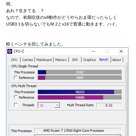
明。
あれ？生きてる…？
なので、初期症状のx8動作がどうやらおま環だったらしく
USB3.1を切らないでもM.2とx16で普通に動きます、ハイ。
軽くベンチを回してみました。