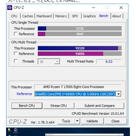
ついでにちょこっとOCして3.7GHzに。