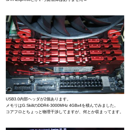
USB3.0内部ヘッダが2個あります。
メモリはG.SkillのDDR4-3000MHz 4GBx4を積んでみました。
コアフロとちょっと物理干渉してますが、何とか収まってます。