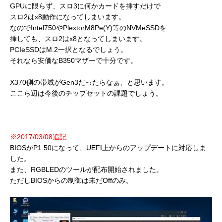
GPUに限らず、スロ3に何かカードを挿すだけで
スロ2はx8動作になってしまいます。
なのでIntel750やPlextorM8Pe(Y)等のNVMeSSDを
挿しても、スロ2はx8となってしまいます。
PCIeSSDはM.2一択となるでしょう。
それなら安価なB350マザーで十分です。
X370側の帯域がGen3だったらなぁ、と思います。
ここら辺は今後のチップセットの課題でしょう。
※2017/03/08追記
BIOSがP1.50になって、UEFI上からのアップデートに対応しま
した。
また、RGBLEDのツールが配布開始されました。
ただしBIOSからの制御は未だOffのみ。