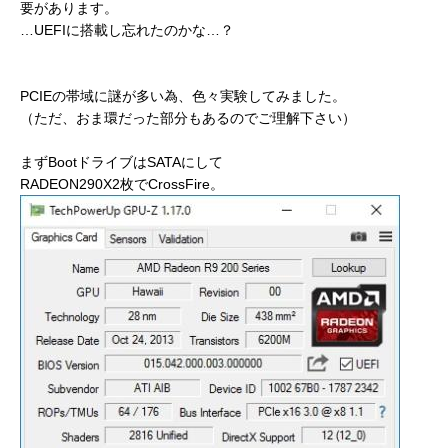
要があります。
…UEFIに搭載し忘れたのかな…？
PCIEの帯域に謎が多い為、色々実験してみました。
（ただ、おま環だった部分もあるのでご理解下さい）
まずBootドライブはSATAにして
RADEON290X2枚でCrossFire。