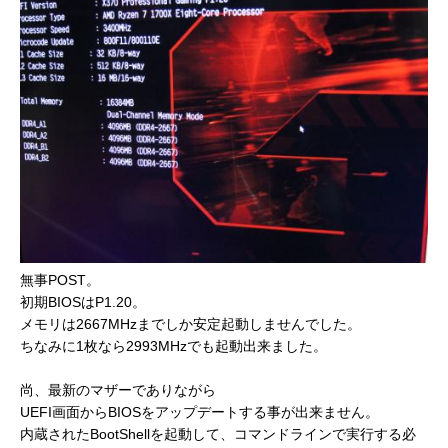
無事POST。
初期BIOSはP1.20。
メモリは2667MHzまでしか安定起動しませんでした。
ちなみに1枚なら2993MHzでも起動出来ました。
尚、最新のマザーでありながら
UEFI画面からBIOSをアップデートする事が出来ません。
内蔵されたBootShellを起動して、コマンドラインで実行する必