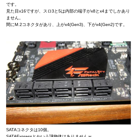
です。
見た目x16ですが、スロ3と5は内部の端子がx8とx4までしかあり
ません。
間にM.2コネクタがあり、上がx4(Gen3)、下がx4(Gen2)です。
SATAコネクタは10個。
SATAExpressとかいう謎物体はありませんｗ