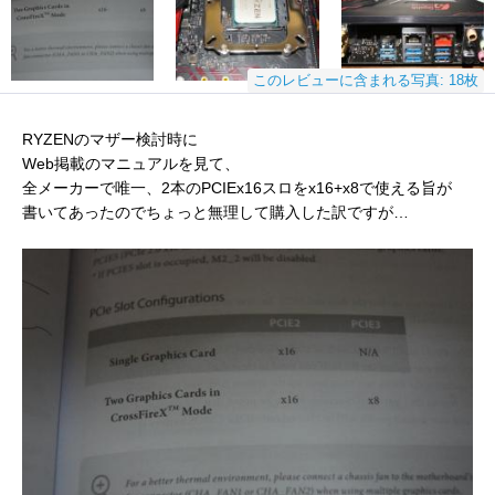
このレビューに含まれる写真: 18枚
RYZENのマザー検討時に
Web掲載のマニュアルを見て、
全メーカーで唯一、2本のPCIEx16スロをx16+x8で使える旨が
書いてあったのでちょっと無理して購入した訳ですが…