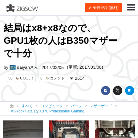
会員登録 (無料)
結局はx8+x8なので、
GPU1枚の人はB350マザー
で十分
by
daiyanさん
(更新: 2017/03/08)
2017/03/05
2514
50
COOL！
6
コメント
すべて
コンピュータ
パーツ
マザーボード
ASRock Fatal1ty X370 Professional Gaming