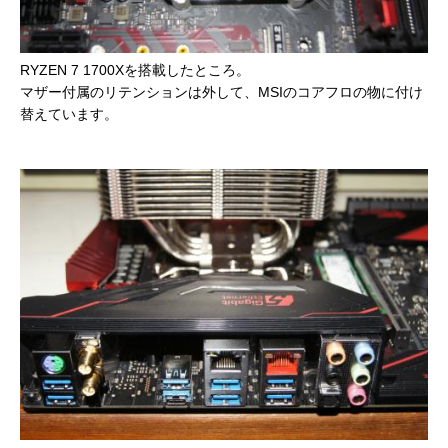
RYZEN 7 1700Xを搭載したところ。
マザー付属のリテンションは外して、MSIのコアフロの物に付け
替えています。