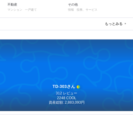
不動産
その他
マンション
一戸建て
情報
役務、サービス
もっとみる
TD-303さん
312 レビュー
2248 COOL
資産総額: 2,883,093円