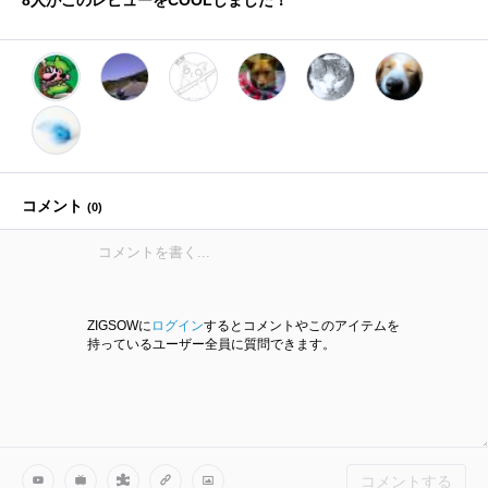
8
人がこのレビューをCOOLしました！
コメント
(
0
)
ZIGSOWに
ログイン
するとコメントやこのアイテムを
持っているユーザー全員に質問できます。
コメントする