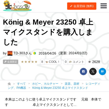
会員登録 (無料)
König & Meyer 23250 卓上
マイクスタンドを購入しま
した
by
TD-303さん
(更新: 2024/01/22)
2016/04/26
2628
8
COOL！
0
コメント
会員限定
すべて
ホビー、カルチャー
楽器、器材
レコーディ
ング、PA機器
König & Meyer 23250 卓上マイクスタンド
本来はこのように使う卓上マイクスタンドです 元箱 本体で
す 卓上マイクスタンドとして...