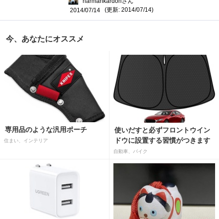
harmankardonさん
(更新: 2014/07/14)
2014/07/14
今、あなたにオススメ
専用品のような汎用ポーチ
使いだすと必ずフロントウイン
ドウに設置する習慣がつきます
住まい、インテリア
自動車、バイク