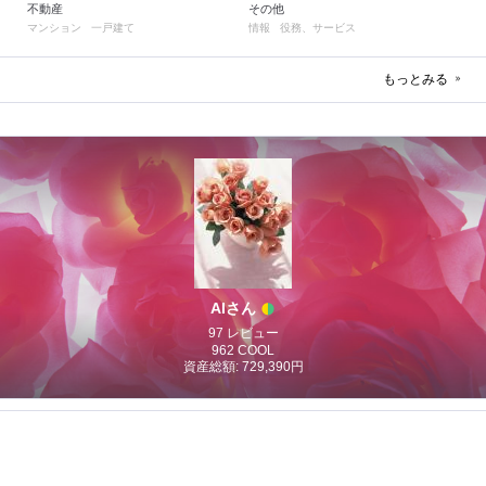
不動産
その他
マンション
一戸建て
情報
役務、サービス
もっとみる
AIさん
97 レビュー
962 COOL
資産総額: 729,390円