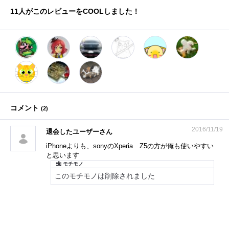
11
人がこのレビューをCOOLしました！
コメント
(
2
)
2016/11/19
退会したユーザーさん
iPhoneよりも、sonyのXperia Z5の方が俺も使いやすい
と思います