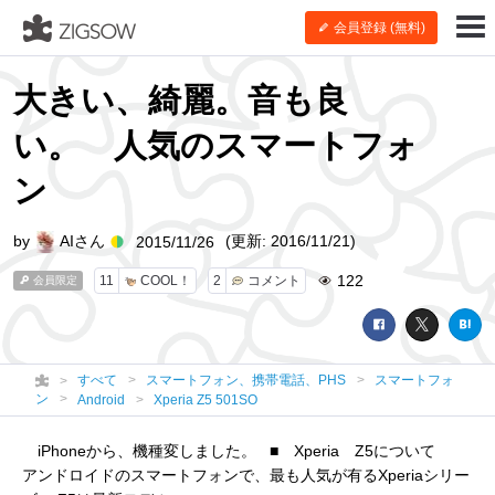
会員登録 (無料)
大きい、綺麗。音も良
い。 人気のスマートフォ
ン
by
AIさん
(更新: 2016/11/21)
2015/11/26
122
11
COOL！
2
コメント
会員限定
すべて
スマートフォン、携帯電話、PHS
スマートフォ
ン
Android
Xperia Z5 501SO
iPhoneから、機種変しました。 ■ Xperia Z5について
アンドロイドのスマートフォンで、最も人気が有るXperiaシリー