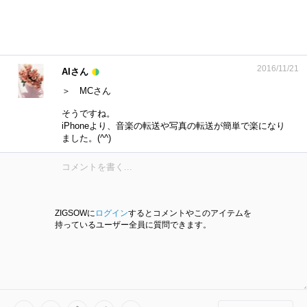
2016/11/21
AIさん
＞ MCさん
そうですね。
iPhoneより、音楽の転送や写真の転送が簡単で楽になり
ました。(^^)
ZIGSOWに
ログイン
するとコメントやこのアイテムを
持っているユーザー全員に質問できます。