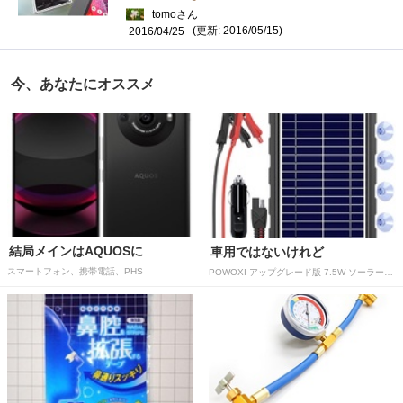
tomoさん
(更新: 2016/05/15)
2016/04/25
今、あなたにオススメ
結局メインはAQUOSに
車用ではないけれど
スマートフォン、携帯電話、PHS
POWOXI アップグレード版 7.5W ソーラーバッテリートリクルチャージャーメンテナー 12V ポータブル防水ソーラーパネル トリクル充電キット 車、自動車、オートバイ、ボート、マリン、RV、トレーラー、スノーモービルなど用