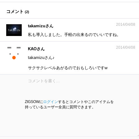
コメント
(
2
)
2014/04/08
takamizuさん
私も導入しました。手軽の出来るのでいいですね。
2014/04/08
KAOさん
takamizuさん♪
サクサクレベルあがるのでおもしろいですw
ZIGSOWに
ログイン
するとコメントやこのアイテムを
持っているユーザー全員に質問できます。