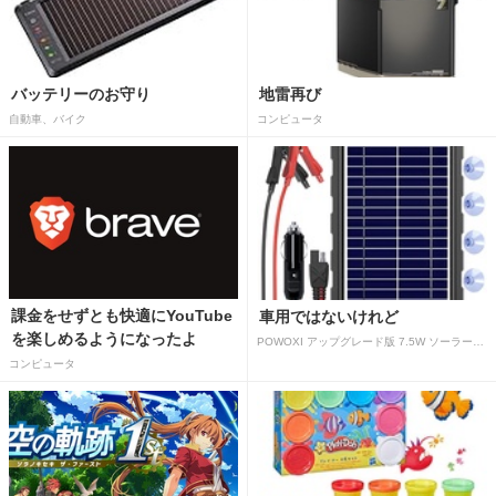
バッテリーのお守り
地雷再び
自動車、バイク
コンピュータ
課金をせずとも快適にYouTube
車用ではないけれど
を楽しめるようになったよ
POWOXI アップグレード版 7.5W ソーラーバッテリートリクルチャージャーメンテナー 12V ポータブル防水ソーラーパネル トリクル充電キット 車、自動車、オートバイ、ボート、マリン、RV、トレーラー、スノーモービルなど用
コンピュータ