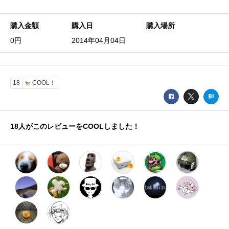
購入金額
購入日
購入場所
0円
2014年04月04日
18
COOL！
18
人がこのレビューをCOOLしました！