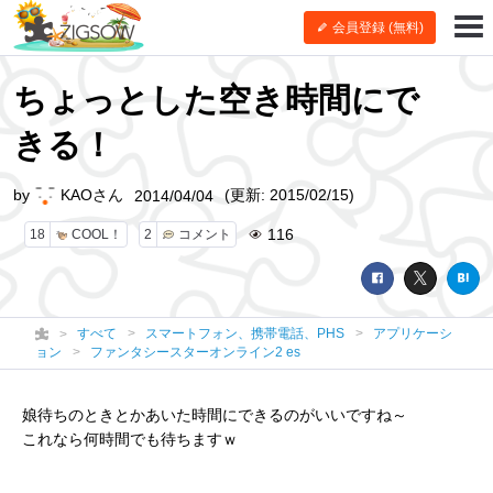
会員登録 (無料)
ちょっとした空き時間にで
きる！
by
KAOさん
(更新: 2015/02/15)
2014/04/04
116
18
COOL！
2
コメント
すべて
スマートフォン、携帯電話、PHS
アプリケーシ
ョン
ファンタシースターオンライン2 es
娘待ちのときとかあいた時間にできるのがいいですね～
これなら何時間でも待ちますｗ
【アプリ】