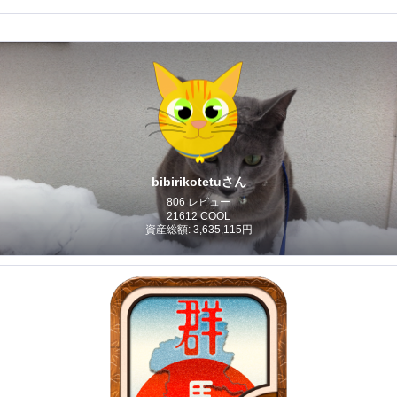
bibirikotetuさん
806 レビュー
21612 COOL
資産総額: 3,635,115円