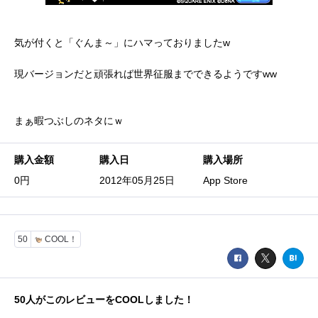
気が付くと「ぐんま～」にハマっておりましたw
現バージョンだと頑張れば世界征服までできるようですww
まぁ暇つぶしのネタにｗ
購入金額
購入日
購入場所
0円
2012年05月25日
App Store
50
COOL！
50
人がこのレビューをCOOLしました！