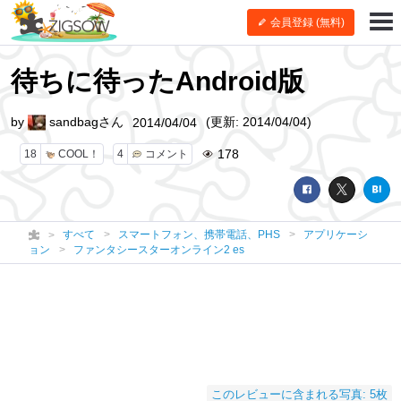
会員登録 (無料)
待ちに待ったAndroid版
by
sandbagさん
(更新: 2014/04/04)
2014/04/04
178
18
COOL！
4
コメント
すべて
スマートフォン、携帯電話、PHS
アプリケーシ
ョン
ファンタシースターオンライン2 es
このレビューに含まれる写真: 5枚