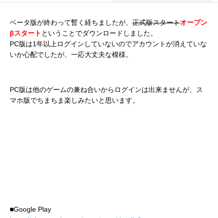
ベータ版が終わって暫く経ちましたが、
正式版スタート
オープン
βスタート
ということでダウンロードしました。
PC版は1年以上ログインしていないのでアカウントが消えていな
いか心配でしたが、一応大丈夫な模様。
PC版は他のゲームの兼ね合いからログインは出来ませんが、ス
マホ版でちまちま楽しみたいと思います。
■Google Play