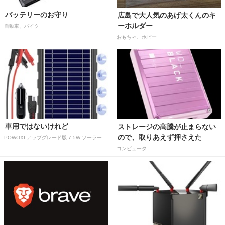
バッテリーのお守り
広島で大人気のあげ太くんのキ
ーホルダー
自動車、バイク
おもちゃ、ホビー
車用ではないけれど
ストレージの高騰が止まらない
ので、取りあえず押さえた
POWOXI アップグレード版 7.5W ソーラーバッテリートリクルチャージャーメンテナー 12V ポータブル防水ソーラーパネル トリクル充電キット 車、自動車、オートバイ、ボート、マリン、RV、トレーラー、スノーモービルなど用
コンピュータ