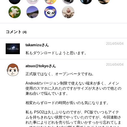
コメント
(
4
)
2014/04/04
takamizuさん
私もダウンロードしようと思います。
2014/04/04
atsuo@tokyoさん
正式版ではなく、オープンベータですね。
Androidのバージョン制限で使えない端末が多く、メイン
使用のスマホに入れたのですがサイズが大きいので他との
兼ね合いで悩んでいます。
相変わらずロードの時間が長いのも気になります。
私も PSO2は久しぶりなのですが、PC版でいつもアイテ
ムを持ちきれない状態でやっていたのですが、今回連動さ
れた事によりどれを売り払って良いかすっかり忘れてしま