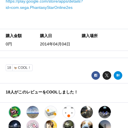
https://play.google.com/store/apps/details?
id=com.sega.PhantasyStarOnline2es
購入金額
購入日
購入場所
0円
2014年04月04日
18
COOL！
18
人がこのレビューをCOOLしました！