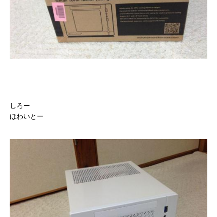
しろー
ほわいとー