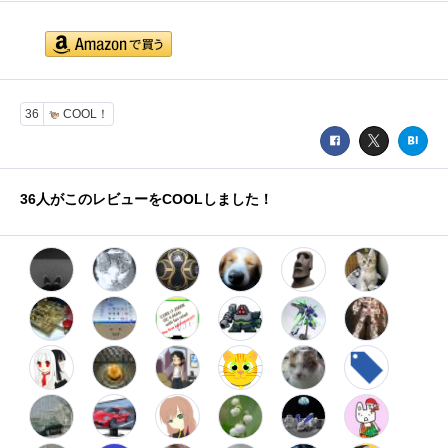
36
COOL！
36
人がこのレビューをCOOLしました！